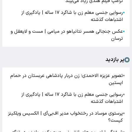
ترامپ فیلم هندی زیاد می‌بیند
رسوایی جنسی معلم زن با شاگرد ۱۷ ساله | یادگیری از
●
اشتباهات گذشته
عکس جنجالی همسر نتانیاهو در میامی | مست و لایعقل و
●
ترسان
پر بازدید
تصویر عزیزه الاحمدی؛ زن دربار پادشاهی عربستان در حمام
●
اپستین
رسوایی جنسی معلم زن با شاگرد ۱۷ ساله | یادگیری از
●
اشتباهات گذشته
پرستوی موساد در رختخواب مدیر اف‌بی‌آی | الکسیس ویلکینز
●
کیست؟