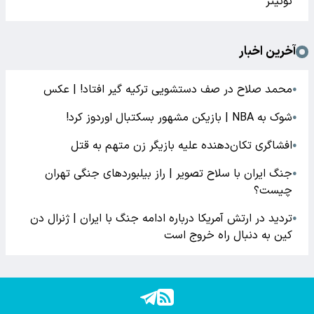
توئیتر
آخرین اخبار
محمد صلاح در صف دستشویی ترکیه گیر افتاد! | عکس
●
شوک به NBA | بازیکن مشهور بسکتبال اوردوز کرد!
●
افشاگری‌ تکان‌دهنده علیه بازیگر زن متهم به قتل
●
جنگ ایران با سلاح تصویر | راز بیلبوردهای جنگی تهران
●
چیست؟
تردید در ارتش آمریکا درباره ادامه جنگ با ایران | ژنرال دن
●
کین به دنبال راه خروج است