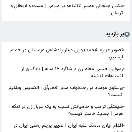
عکس جنجالی همسر نتانیاهو در میامی | مست و لایعقل و
●
ترسان
پر بازدید
تصویر عزیزه الاحمدی؛ زن دربار پادشاهی عربستان در حمام
●
اپستین
رسوایی جنسی معلم زن با شاگرد ۱۷ ساله | یادگیری از
●
اشتباهات گذشته
پرستوی موساد در رختخواب مدیر اف‌بی‌آی | الکسیس ویلکینز
●
کیست؟
شیفتگی ترامپ و حامیانش نسبت به یک سرباز زن در تنگه
●
هرمز | جسیکا فاستر کیست؟
اقدام ایلان ماسک علیه ایران | تغییر پرچم رسمی ایران در
●