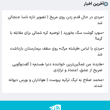
آخرین اخبار
مردی در حال قدم زدن روی مریخ | تصویر تازه ناسا جنجالی
●
شد
سوپ گوشت سگ بخورید | توصیه کره شمالی برای مقابله با
●
گرما!
مردی با لباس «فرشته مرگ» روی سقف بیمارستان بازداشت
●
شد
هایده: من غمگین‌ترین خواننده دنیا هستم» | گفت‌وگویی
●
صریح از عشق، اعتماد و تراژدی
محمد صلاح به لیگ ترکیه پیوست | هواداران و بورس دیوانه
●
شدند