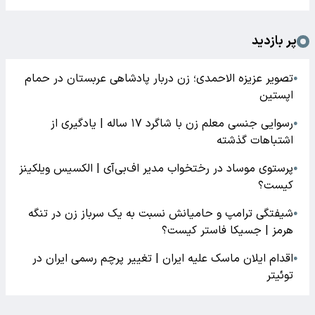
پر بازدید
تصویر عزیزه الاحمدی؛ زن دربار پادشاهی عربستان در حمام
●
اپستین
رسوایی جنسی معلم زن با شاگرد ۱۷ ساله | یادگیری از
●
اشتباهات گذشته
پرستوی موساد در رختخواب مدیر اف‌بی‌آی | الکسیس ویلکینز
●
کیست؟
شیفتگی ترامپ و حامیانش نسبت به یک سرباز زن در تنگه
●
هرمز | جسیکا فاستر کیست؟
اقدام ایلان ماسک علیه ایران | تغییر پرچم رسمی ایران در
●
توئیتر