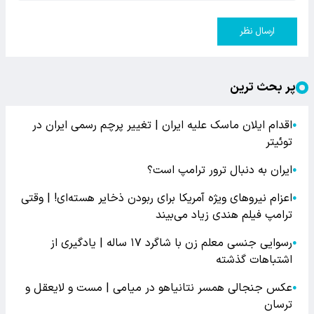
ارسال نظر
پر بحث ترین
اقدام ایلان ماسک علیه ایران | تغییر پرچم رسمی ایران در
●
توئیتر
ایران به دنبال ترور ترامپ است؟
●
اعزام نیروهای ویژه آمریکا برای ربودن ذخایر هسته‌ای! | وقتی
●
ترامپ فیلم هندی زیاد می‌بیند
رسوایی جنسی معلم زن با شاگرد ۱۷ ساله | یادگیری از
●
اشتباهات گذشته
عکس جنجالی همسر نتانیاهو در میامی | مست و لایعقل و
●
ترسان