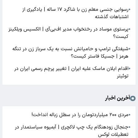
رسوایی جنسی معلم زن با شاگرد ۱۷ ساله | یادگیری از
●
اشتباهات گذشته
پرستوی موساد در رختخواب مدیر اف‌بی‌آی | الکسیس ویلکینز
●
کیست؟
شیفتگی ترامپ و حامیانش نسبت به یک سرباز زن در تنگه
●
هرمز | جسیکا فاستر کیست؟
اقدام ایلان ماسک علیه ایران | تغییر پرچم رسمی ایران در
●
توئیتر
آخرین اخبار
مردی ۲۰۰ میلیاردتومان را در سطل زباله انداخت!
●
جنجال زودهنگام یک چپ لاکچری | آبمیوه سیاستمدار در
●
تعطیلات لوکس