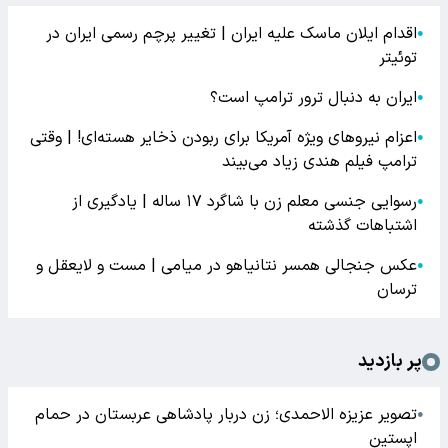
اقدام ایلان ماسک علیه ایران | تغییر پرچم رسمی ایران در
●
توئیتر
ایران به دنبال ترور ترامپ است؟
●
اعزام نیروهای ویژه آمریکا برای ربودن ذخایر هسته‌ای! | وقتی
●
ترامپ فیلم هندی زیاد می‌بیند
رسوایی جنسی معلم زن با شاگرد ۱۷ ساله | یادگیری از
●
اشتباهات گذشته
عکس جنجالی همسر نتانیاهو در میامی | مست و لایعقل و
●
ترسان
پر بازدید
تصویر عزیزه الاحمدی؛ زن دربار پادشاهی عربستان در حمام
●
اپستین