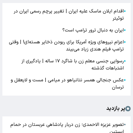
اقدام ایلان ماسک علیه ایران | تغییر پرچم رسمی ایران در
●
توئیتر
ایران به دنبال ترور ترامپ است؟
●
اعزام نیروهای ویژه آمریکا برای ربودن ذخایر هسته‌ای! | وقتی
●
ترامپ فیلم هندی زیاد می‌بیند
رسوایی جنسی معلم زن با شاگرد ۱۷ ساله | یادگیری از
●
اشتباهات گذشته
عکس جنجالی همسر نتانیاهو در میامی | مست و لایعقل و
●
ترسان
پر بازدید
تصویر عزیزه الاحمدی؛ زن دربار پادشاهی عربستان در حمام
●
اپستین