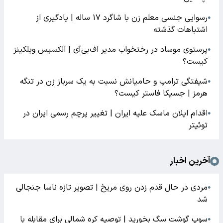
رسوایی جنسی معلم زن با شاگرد ۱۷ ساله | یادگیری از
●
اشتباهات گذشته
پرستوی موساد در رختخواب مدیر اف‌بی‌آی | الکسیس ویلکینز
●
کیست؟
شیفتگی ترامپ و حامیانش نسبت به یک سرباز زن در تنگه
●
هرمز | جسیکا فاستر کیست؟
اقدام ایلان ماسک علیه ایران | تغییر پرچم رسمی ایران در
●
توئیتر
آخرین اخبار
مردی در حال قدم زدن روی مریخ | تصویر تازه ناسا جنجالی
●
شد
سوپ گوشت سگ بخورید | توصیه کره شمالی برای مقابله با
●