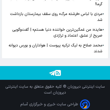
گرما!
مردی با لباس «فرشته مرگ» روی سقف بیمارستان بازداشت
●
شد
هایده: من غمگین‌ترین خواننده دنیا هستم» | گفت‌وگویی
●
صریح از عشق، اعتماد و تراژدی
محمد صلاح به لیگ ترکیه پیوست | هواداران و بورس دیوانه
●
شدند
سایت اینترنتی دیروزبان © کلیه حقوق متعلق به سایت اینترنتی
دیروزبان است
طراحی سایت خبری و خبرگزاری آسام