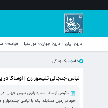
تاریخ ایران
تاریخ جهان
دور دنیا
حوادث
سبک
خانه
سبک زندگی
لباس جنجالی تنیسور زن | اوساکا در
خود در زمین مسابقه، بلکه با لباسی چشم‌نواز و م