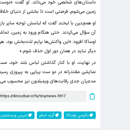
داستان‌های شخصی خود می‌داند. او گفت: «دوست دا
زمین می‌شوم، فرصتی است تا بخشی از دنیای خلاقانه
او همچنین با لبخند گفت که لباسش توجه سایر بازیکن
آن سؤال می‌کردند. حتی هنگام ورود به زمین، تماشا
اوساکا افزود: «این واکنش‌ها برایم لذت‌بخش بود،
دیگر نباید در همان دور اول حذف شوم.»
در نهایت، او با کنار گذاشتن لباس بلند خود، مسابق
نمایشی مقتدرانه در دو ست پیاپی به پیروزی رسید 
مدعیان جدی رقابت‌های ویمبلدون نیز محسوب می‌
نائومی اوساکا
گرند اسلم
تنیس ویمبلدون