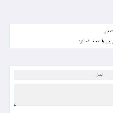
 تور
مین را صحنه مُد کرد