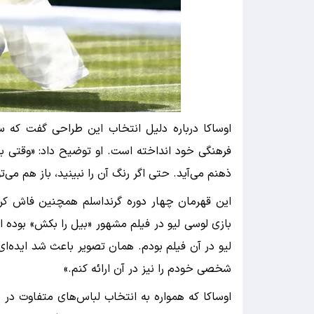
اوساکا درباره دلیل انتخاب این طراحی گفت که س
فرهنگی خود انداخته است. او توضیح داد: «وقتی به 
ذهنم می‌آید. حتی اگر رنگ آن را نبینید، باز هم م
این قهرمان چهار دوره گرنداسلم همچنین فاش کرد 
بازی لوسی لیو در فیلم مشهور «بیل را بکش» بو
لیو در آن فیلم بودم. همان تصویر باعث شد ایده‌ای
شخصی خودم را نیز در آن ارائه کنم.»
اوساکا که همواره به انتخاب لباس‌های متفاوت در مس