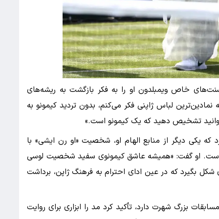
نت‌های خاص ویمبلدون او را به فکر بازگشت به ریشه‌های
نمادین‌ترین لباس ژاپنی فکر می‌کنم، بدون تردید کیمونو به
ی‌توانید تشخیص دهید که یک کیمونو است.»
که یکی دیگر از منابع الهام او، شخصیت «او رن ایشی» با
ده است. او گفت: «همیشه عاشق کیمونوی سفید شخصیت لوسی
 شکل بگیرد که در عین ادای احترام به فرهنگ ژاپن، برداشت
ابقات بزرگ شهرت دارد، تأکید کرد مد را ابزاری برای روایت