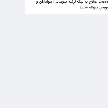
حمد صلاح به لیگ ترکیه پیوست | هواداران و
ورس دیوانه شدند