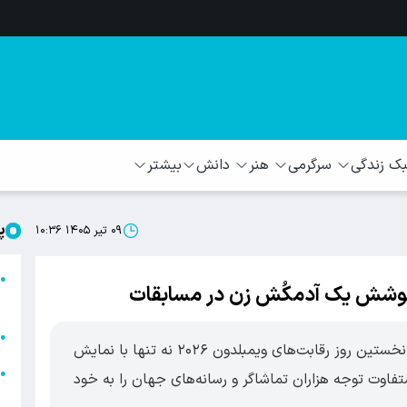
 زندگی
سرگرمی
هنر
دانش
بیشتر
پ
۰۹ تیر ۱۴۰۵ ۱۰:۳۶
ا
●
 پوشش یک آدمکُش زن در مسابقات
ا
ا
●
نائومی اوساکا، ستاره ژاپنی تنیس جهان، در نخستین روز رقابت‌های ویمبلدون ۲۰۲۶ نه تنها با نمایش
ا
●
تفاوت توجه هزاران تماشاگر و رسانه‌های جهان را به خود
ه