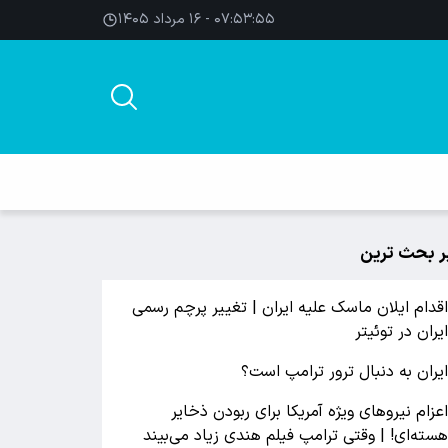
۰۷:۵۳:۵۶ - ۱۶ مرداد ۱۴۰۵
ر بحث ترین
قدام ایلان ماسک علیه ایران | تغییر پرچم رسمی
یران در توئیتر
یران به دنبال ترور ترامپ است؟
عزام نیروهای ویژه آمریکا برای ربودن ذخایر
سته‌ای! | وقتی ترامپ فیلم هندی زیاد می‌بیند