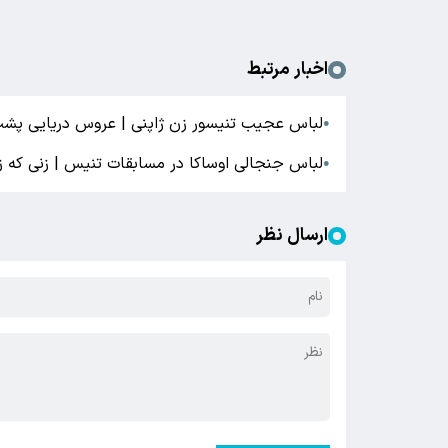
اخبار مرتبط
لباس عجیب تنیسور زن ژاپنی | عروس دریایی پشت
●
لباس جنجالی اوساکا در مسابقات تنیس | زنی که ز
●
ارسال نظر