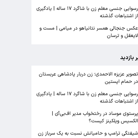
رسوایی جنسی معلم زن با شاگرد ۱۷ ساله | یادگیری
ز اشتباهات گذشته
کس جنجالی همسر نتانیاهو در میامی | مست و
ایعقل و ترسان
ر بازدید
صویر عزیزه الاحمدی؛ زن دربار پادشاهی عربستان
ر حمام اپستین
رسوایی جنسی معلم زن با شاگرد ۱۷ ساله | یادگیری
ز اشتباهات گذشته
رستوی موساد در رختخواب مدیر اف‌بی‌آی |
لکسیس ویلکینز کیست؟
یفتگی ترامپ و حامیانش نسبت به یک سرباز زن