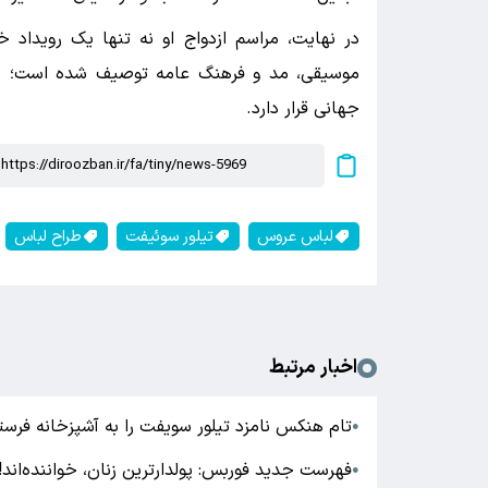
در نهایت، مراسم ازدواج او نه تنها یک رویداد
موسیقی، مد و فرهنگ عامه توصیف شده است؛ جای
جهانی قرار دارد.
لباس عروس
تیلور سوئیفت
طراح لباس
اخبار مرتبط
تام هنکس نامزد تیلور سویفت را به آشپزخانه فرست
●
فهرست جدید فوربس: پولدارترین زنان، خواننده‌اند!
●