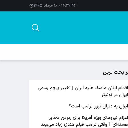
۱۴:۳۰:۴۶ - ۱۶ مرداد ۱۴۰۵
ر بحث ترین
قدام ایلان ماسک علیه ایران | تغییر پرچم رسمی
یران در توئیتر
یران به دنبال ترور ترامپ است؟
عزام نیروهای ویژه آمریکا برای ربودن ذخایر
سته‌ای! | وقتی ترامپ فیلم هندی زیاد می‌بیند