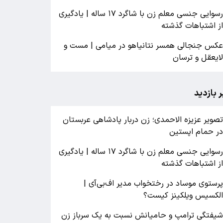
رسوایی جنسی معلم زن با شاگرد ۱۷ ساله | یادگیری
ز اشتباهات گذشته
کس جنجالی همسر نتانیاهو در میامی | مست و
ایعقل و ترسان
ر بازدید
صویر عزیزه الاحمدی؛ زن دربار پادشاهی عربستان
ر حمام اپستین
رسوایی جنسی معلم زن با شاگرد ۱۷ ساله | یادگیری
ز اشتباهات گذشته
رستوی موساد در رختخواب مدیر اف‌بی‌آی |
لکسیس ویلکینز کیست؟
یفتگی ترامپ و حامیانش نسبت به یک سرباز زن