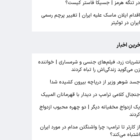
ر تنگه هرمز | جسیکا فاستر کیست؟
قدام ایلان ماسک علیه ایران | تغییر پرچم رسمی
یران در توئیتر
خرین اخبار
شریات زرد، فیلم‌های جنسی و شرمساری | خواننده
ن می‌گوید زندگی‌اش را تباه کردند
سد شوهر وزیر از دریاچه بیرون کشیده شد!
نجال کلامی ترامپ در دیدار با قهرمانان المپیک
ک ازدواج مخفیانه دیگر | دو چهره محبوب ازدواج
ردند
ز کارتر تا ترامپ: چرا واشنگتن مدام در مورد ایران
شتباه می‌کند؟