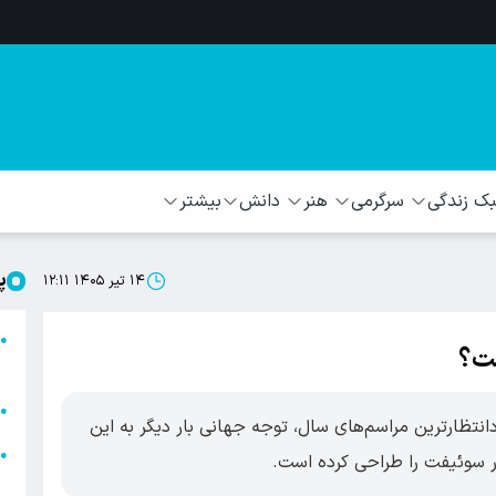
 زندگی
سرگرمی
هنر
دانش
بیشتر
پ
۱۴ تیر ۱۴۰۵ ۱۲:۱۱
ا
●
ست؟
ا
ا
●
انتظارترین مراسم‌های سال، توجه جهانی بار دیگر به این
ا
●
سوئیفت را طراحی کرده است.
ه