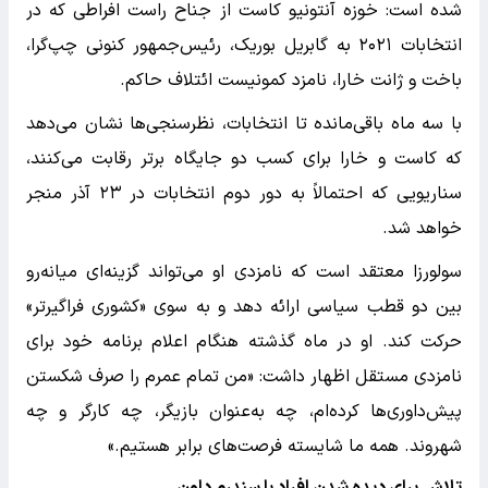
شده است: خوزه آنتونیو کاست از جناح راست افراطی که در
انتخابات ۲۰۲۱ به گابریل بوریک، رئیس‌جمهور کنونی چپ‌گرا،
باخت و ژانت خارا، نامزد کمونیست ائتلاف حاکم.
با سه ماه باقی‌مانده تا انتخابات، نظرسنجی‌ها نشان می‌دهد
که کاست و خارا برای کسب دو جایگاه برتر رقابت می‌کنند،
سناریویی که احتمالاً به دور دوم انتخابات در ۲۳ آذر منجر
خواهد شد.
سولورزا معتقد است که نامزدی او می‌تواند گزینه‌ای میانه‌رو
بین دو قطب سیاسی ارائه دهد و به سوی «کشوری فراگیرتر»
حرکت کند. او در ماه گذشته هنگام اعلام برنامه خود برای
نامزدی مستقل اظهار داشت: «من تمام عمرم را صرف شکستن
پیش‌داوری‌ها کرده‌ام، چه به‌عنوان بازیگر، چه کارگر و چه
شهروند. همه ما شایسته فرصت‌های برابر هستیم.»
تلاش برای دیده شدن افراد با سندرم داون