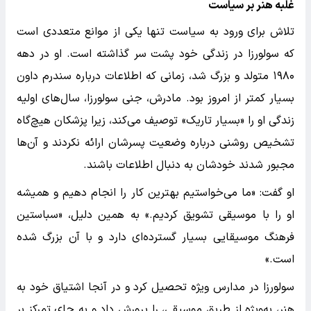
غلبه هنر بر سیاست
تلاش برای ورود به سیاست تنها یکی از موانع متعددی است
که سولورزا در زندگی خود پشت سر گذاشته است. او در دهه
۱۹۸۰ متولد و بزرگ شد، زمانی که اطلاعات درباره سندرم داون
بسیار کمتر از امروز بود. مادرش، جنی سولورزا، سال‌های اولیه
زندگی او را «بسیار تاریک» توصیف می‌کند، زیرا پزشکان هیچ‌گاه
تشخیص روشنی درباره وضعیت پسرشان ارائه نکردند و آن‌ها
مجبور شدند خودشان به دنبال اطلاعات باشند.
او گفت: «ما می‌خواستیم بهترین کار را انجام دهیم و همیشه
او را با موسیقی تشویق کردیم.» به همین دلیل، «سباستین
فرهنگ موسیقایی بسیار گسترده‌ای دارد و با آن بزرگ شده
است.»
سولورزا در مدارس ویژه تحصیل کرد و در آنجا اشتیاق خود به
هنر، به‌ویژه از طریق موسیقی، را پرورش داد و به جای تمرکز بر