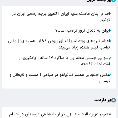
اقدام ایلان ماسک علیه ایران | تغییر پرچم رسمی ایران در
●
توئیتر
ایران به دنبال ترور ترامپ است؟
●
اعزام نیروهای ویژه آمریکا برای ربودن ذخایر هسته‌ای! | وقتی
●
ترامپ فیلم هندی زیاد می‌بیند
رسوایی جنسی معلم زن با شاگرد ۱۷ ساله | یادگیری از
●
اشتباهات گذشته
عکس جنجالی همسر نتانیاهو در میامی | مست و لایعقل و
●
ترسان
پر بازدید
تصویر عزیزه الاحمدی؛ زن دربار پادشاهی عربستان در حمام
●