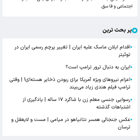
اجتماعی و فا سق.
پر بحث ترین
اقدام ایلان ماسک علیه ایران | تغییر پرچم رسمی ایران در
●
توئیتر
ایران به دنبال ترور ترامپ است؟
●
اعزام نیروهای ویژه آمریکا برای ربودن ذخایر هسته‌ای! | وقتی
●
ترامپ فیلم هندی زیاد می‌بیند
رسوایی جنسی معلم زن با شاگرد ۱۷ ساله | یادگیری از
●
اشتباهات گذشته
عکس جنجالی همسر نتانیاهو در میامی | مست و لایعقل و
●
ترسان