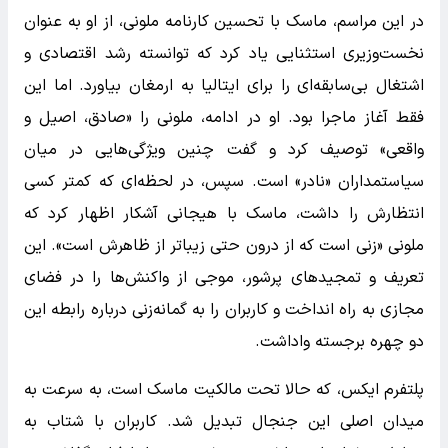
در این مراسم، ماسک با تحسین کارنامه ملونی، از او به عنوان
نخست‌وزیری استثنایی یاد کرد که توانسته رشد اقتصادی و
اشتغال بی‌سابقه‌ای را برای ایتالیا به ارمغان بیاورد. اما این
فقط آغاز ماجرا بود. او در ادامه، ملونی را «صادق، اصیل و
واقعی» توصیف کرد و گفت چنین ویژگی‌هایی در میان
سیاستمداران «نادر» است. سپس، در لحظه‌ای که کمتر کسی
انتظارش را داشت، ماسک با هیجانی آشکار اظهار کرد که
ملونی «زنی است که از درون حتی زیباتر از ظاهرش است». این
تعریف و تمجیدهای پرشور، موجی از واکنش‌ها را در فضای
مجازی به راه انداخت و کاربران را به گمانه‌زنی درباره رابطه این
دو چهره برجسته واداشت.
پلتفرم ایکس، که حالا تحت مالکیت ماسک است، به سرعت به
میدان اصلی این جنجال تبدیل شد. کاربران با شتاب به