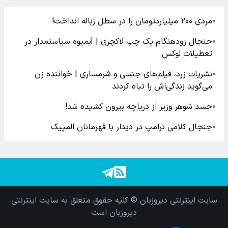
مردی ۲۰۰ میلیاردتومان را در سطل زباله انداخت!
●
جنجال زودهنگام یک چپ لاکچری | آبمیوه سیاستمدار در
●
تعطیلات لوکس
نشریات زرد، فیلم‌های جنسی و شرمساری | خواننده زن
●
می‌گوید زندگی‌اش را تباه کردند
جسد شوهر وزیر از دریاچه بیرون کشیده شد!
●
جنجال کلامی ترامپ در دیدار با قهرمانان المپیک
●
سایت اینترنتی دیروزبان © کلیه حقوق متعلق به سایت اینترنتی
دیروزبان است