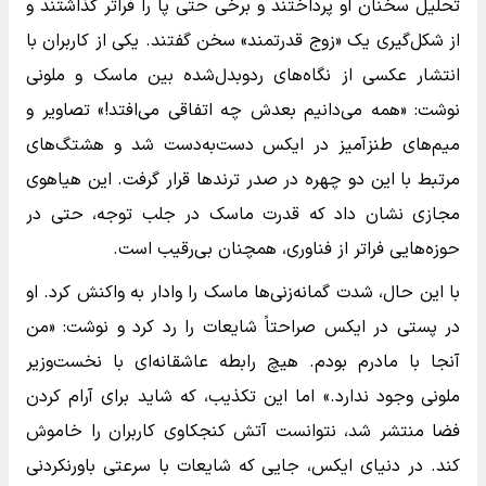
تحلیل سخنان او پرداختند و برخی حتی پا را فراتر گذاشتند و
از شکل‌گیری یک «زوج قدرتمند» سخن گفتند. یکی از کاربران با
انتشار عکسی از نگاه‌های ردوبدل‌شده بین ماسک و ملونی
نوشت: «همه می‌دانیم بعدش چه اتفاقی می‌افتد!» تصاویر و
میم‌های طنزآمیز در ایکس دست‌به‌دست شد و هشتگ‌های
مرتبط با این دو چهره در صدر ترندها قرار گرفت. این هیاهوی
مجازی نشان داد که قدرت ماسک در جلب توجه، حتی در
حوزه‌هایی فراتر از فناوری، همچنان بی‌رقیب است.
با این حال، شدت گمانه‌زنی‌ها ماسک را وادار به واکنش کرد. او
در پستی در ایکس صراحتاً شایعات را رد کرد و نوشت: «من
آنجا با مادرم بودم. هیچ رابطه عاشقانه‌ای با نخست‌وزیر
ملونی وجود ندارد.» اما این تکذیب، که شاید برای آرام کردن
فضا منتشر شد، نتوانست آتش کنجکاوی کاربران را خاموش
کند. در دنیای ایکس، جایی که شایعات با سرعتی باورنکردنی