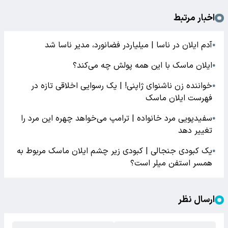
اخبار مرتبط
آدم ایلان در ناسا | میلیاردر فضانورد، مدیر ناسا شد
●
ایلان ماسک با این همه پولش چه می‌کند؟
●
خواننده زن ناشنوای ژاپنی! | یک رسوایی اخلاقی تازه در
●
فهرست ایلان ماسک
سفیدپویی مرد خانواده | ترامپ می‌خواهد چهره این مرد را
●
تغییر دهد
یک کبودی جنجالی | کبودی زیر چشم ایلان ماسک مربوط به
●
همسر استفن میلر است؟
ارسال نظر