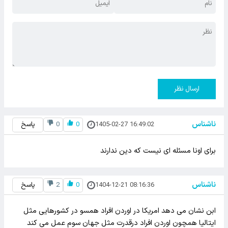
ارسال نظر
ناشناس
1405-02-27 16:49:02
0
0
پاسخ
برای اونا مسئله ای نیست که دین ندارند
ناشناس
1404-12-21 08:16:36
0
2
پاسخ
ابن نشان می دهد امریکا در اوردن افراد همسو در کشورهایی مثل
ایتالیا همچون اوردن افراد درقدرت مثل جهان سوم عمل می کند