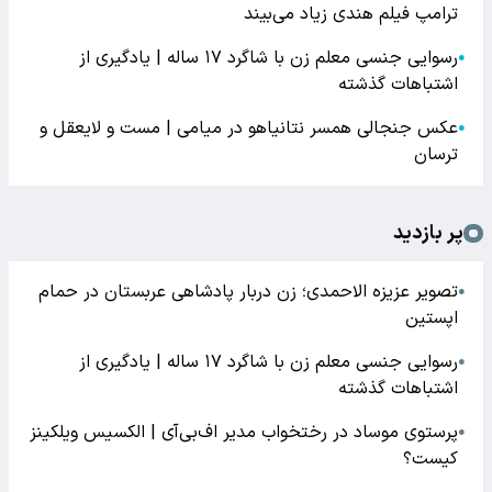
ترامپ فیلم هندی زیاد می‌بیند
رسوایی جنسی معلم زن با شاگرد ۱۷ ساله | یادگیری از
●
اشتباهات گذشته
عکس جنجالی همسر نتانیاهو در میامی | مست و لایعقل و
●
ترسان
پر بازدید
تصویر عزیزه الاحمدی؛ زن دربار پادشاهی عربستان در حمام
●
اپستین
رسوایی جنسی معلم زن با شاگرد ۱۷ ساله | یادگیری از
●
اشتباهات گذشته
پرستوی موساد در رختخواب مدیر اف‌بی‌آی | الکسیس ویلکینز
●
کیست؟