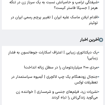
شیفتگی ترامپ و حامیانش نسبت به یک سرباز زن در تنگه
●
هرمز | جسیکا فاستر کیست؟
اقدام ایلان ماسک علیه ایران | تغییر پرچم رسمی ایران در
●
توئیتر
آخرین اخبار
یک دیکتاتوری زیبایی | اعتراف اسکارلت جوهانسون به فشارِ
●
زیبایی!
مردی ۲۰۰ میلیاردتومان را در سطل زباله انداخت!
●
جنجال زودهنگام یک چپ لاکچری | آبمیوه سیاستمدار در
●
تعطیلات لوکس
نشریات زرد، فیلم‌های جنسی و شرمساری | خواننده زن
●
می‌گوید زندگی‌اش را تباه کردند