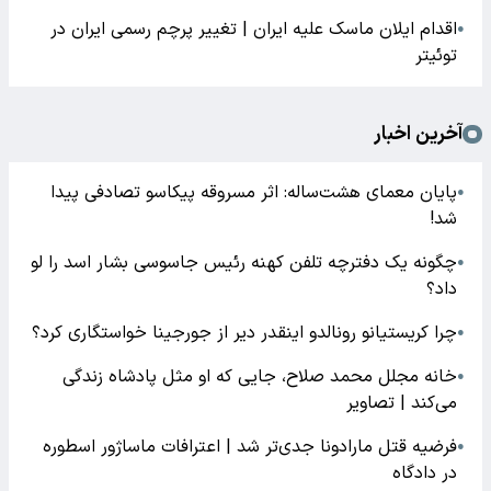
اقدام ایلان ماسک علیه ایران | تغییر پرچم رسمی ایران در
●
توئیتر
آخرین اخبار
پایان معمای هشت‌ساله: اثر مسروقه پیکاسو تصادفی پیدا
●
شد!
چگونه یک دفترچه تلفن کهنه رئیس جاسوسی بشار اسد را لو
●
داد؟
چرا کریستیانو رونالدو اینقدر دیر از جورجینا خواستگاری کرد؟
●
خانه مجلل محمد صلاح، جایی که او مثل پادشاه زندگی
●
می‌کند | تصاویر
فرضیه قتل مارادونا جدی‌تر شد | اعترافات ماساژور اسطوره
●
در دادگاه