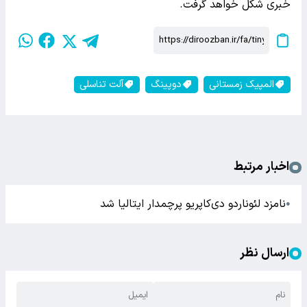
خبری شکل خواهد گرفت.
المپیک زمستانی
دوپینگ
آلت تناسلی
اخبار مرتبط
نامزد لئوناردو دی‌کاپریو پرچمدار ایتالیا شد
●
ارسال نظر