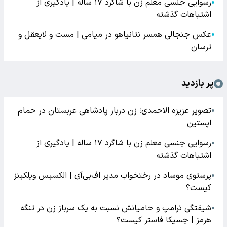
رسوایی جنسی معلم زن با شاگرد ۱۷ ساله | یادگیری از
●
اشتباهات گذشته
عکس جنجالی همسر نتانیاهو در میامی | مست و لایعقل و
●
ترسان
پر بازدید
تصویر عزیزه الاحمدی؛ زن دربار پادشاهی عربستان در حمام
●
اپستین
رسوایی جنسی معلم زن با شاگرد ۱۷ ساله | یادگیری از
●
اشتباهات گذشته
پرستوی موساد در رختخواب مدیر اف‌بی‌آی | الکسیس ویلکینز
●
کیست؟
شیفتگی ترامپ و حامیانش نسبت به یک سرباز زن در تنگه
●
هرمز | جسیکا فاستر کیست؟