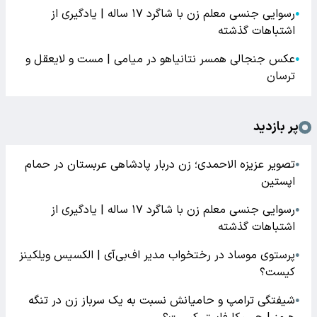
رسوایی جنسی معلم زن با شاگرد ۱۷ ساله | یادگیری از
●
اشتباهات گذشته
عکس جنجالی همسر نتانیاهو در میامی | مست و لایعقل و
●
ترسان
پر بازدید
تصویر عزیزه الاحمدی؛ زن دربار پادشاهی عربستان در حمام
●
اپستین
رسوایی جنسی معلم زن با شاگرد ۱۷ ساله | یادگیری از
●
اشتباهات گذشته
پرستوی موساد در رختخواب مدیر اف‌بی‌آی | الکسیس ویلکینز
●
کیست؟
شیفتگی ترامپ و حامیانش نسبت به یک سرباز زن در تنگه
●