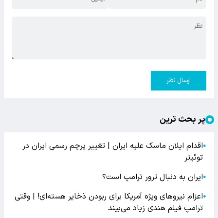
ارسال نظر
پر بحث ترین
اقدام ایلان ماسک علیه ایران | تغییر پرچم رسمی ایران در
●
توئیتر
ایران به دنبال ترور ترامپ است؟
●
اعزام نیروهای ویژه آمریکا برای ربودن ذخایر هسته‌ای! | وقتی
●
ترامپ فیلم هندی زیاد می‌بیند