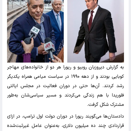
به گزارش دیروزبان روبیو و ریورا هر دو از خانواده‌های مهاجر
کوبایی بودند و از دهه ۱۹۹۰ در سیاست میامی همراه یکدیگر
رشد کردند. آن‌ها حتی در دوران فعالیت در مجلس ایالتی
فلوریدا با هم زندگی می‌کردند و مسیر سیاسی‌شان به‌طور
مشترک شکل گرفت.
دادستان‌ها می‌گویند ریورا در دوران دولت اول ترامپ، در ازای
قراردادی چند ده میلیون دلاری، به‌عنوان عامل غیرثبت‌شده