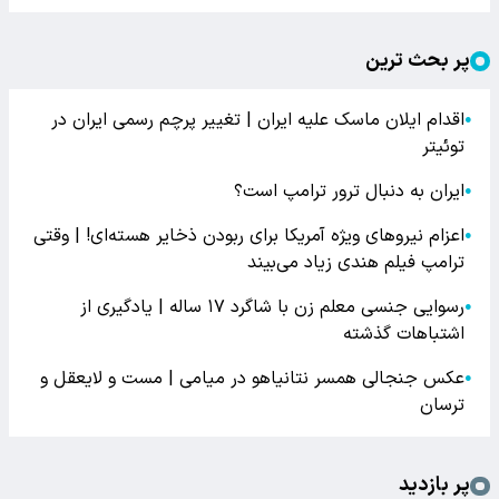
پر بحث ترین
اقدام ایلان ماسک علیه ایران | تغییر پرچم رسمی ایران در
●
توئیتر
ایران به دنبال ترور ترامپ است؟
●
اعزام نیروهای ویژه آمریکا برای ربودن ذخایر هسته‌ای! | وقتی
●
ترامپ فیلم هندی زیاد می‌بیند
رسوایی جنسی معلم زن با شاگرد ۱۷ ساله | یادگیری از
●
اشتباهات گذشته
عکس جنجالی همسر نتانیاهو در میامی | مست و لایعقل و
●
ترسان
پر بازدید