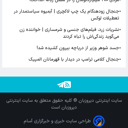
جنجال زودهنگام یک چپ لاکچری | آبمیوه سیاستمدار در
●
تعطیلات لوکس
نشریات زرد، فیلم‌های جنسی و شرمساری | خواننده زن
●
می‌گوید زندگی‌اش را تباه کردند
جسد شوهر وزیر از دریاچه بیرون کشیده شد!
●
جنجال کلامی ترامپ در دیدار با قهرمانان المپیک
●
سایت اینترنتی دیروزبان © کلیه حقوق متعلق به سایت اینترنتی
دیروزبان است
طراحی سایت خبری و خبرگزاری آسام