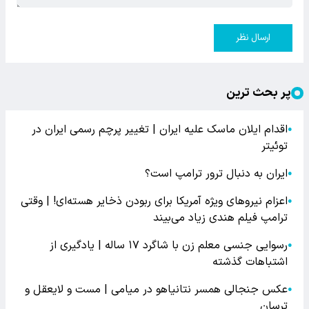
ارسال نظر
پر بحث ترین
اقدام ایلان ماسک علیه ایران | تغییر پرچم رسمی ایران در
●
توئیتر
ایران به دنبال ترور ترامپ است؟
●
اعزام نیروهای ویژه آمریکا برای ربودن ذخایر هسته‌ای! | وقتی
●
ترامپ فیلم هندی زیاد می‌بیند
رسوایی جنسی معلم زن با شاگرد ۱۷ ساله | یادگیری از
●
اشتباهات گذشته
عکس جنجالی همسر نتانیاهو در میامی | مست و لایعقل و
●
ترسان