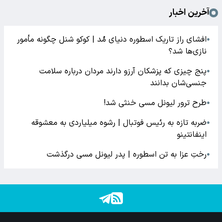
آخرین اخبار
افشای راز تاریک اسطوره دنیای مُد | کوکو شنل چگونه مأمور
●
نازی‌ها شد؟
پنج چیزی که پزشکان آرزو دارند مردان درباره سلامت
●
جنسی‌شان بدانند
طرح ترور لیونل مسی خنثی شد!
●
ضربه تازه به رئیس فوتبال | رشوه میلیاردی به معشوقه
●
اینفانتینو
رختِ عزا به تن اسطوره | پدر لیونل مسی درگذشت
●