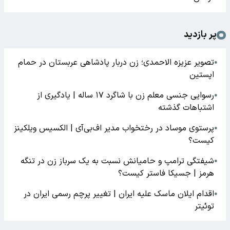
پر بازدید
تصویر عزیزه الاحمدی؛ زن دربار پادشاهی عربستان در حمام
●
اپستین
رسوایی جنسی معلم زن با شاگرد ۱۷ ساله | یادگیری از
●
اشتباهات گذشته
پرستوی موساد در رختخواب مدیر اف‌بی‌آی | الکسیس ویلکینز
●
کیست؟
شیفتگی ترامپ و حامیانش نسبت به یک سرباز زن در تنگه
●
هرمز | جسیکا فاستر کیست؟
اقدام ایلان ماسک علیه ایران | تغییر پرچم رسمی ایران در
●
توئیتر