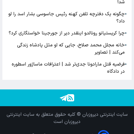
شد!
چگونه یک دفترچه تلفن کهنه رئیس جاسوسی بشار اسد را لو
●
داد؟
چرا کریستیانو رونالدو اینقدر دیر از جورجینا خواستگاری کرد؟
●
خانه مجلل محمد صلاح، جایی که او مثل پادشاه زندگی
●
می‌کند | تصاویر
فرضیه قتل مارادونا جدی‌تر شد | اعترافات ماساژور اسطوره
●
در دادگاه
سایت اینترنتی دیروزبان © کلیه حقوق متعلق به سایت اینترنتی
دیروزبان است