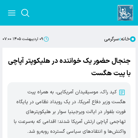
خانه
سرگرمی
۰۹ اردیبهشت ۱۴۰۵ ۰۷:۰۰
جنجال حضور یک خواننده در هلیکوپتر آپاچی
با پیت هگست
کید راک، موسیقیدان آمریکایی، به همراه پیت
هگست وزیر دفاع آمریکا، در یک رویداد نظامی در پایگاه
فورت بلفوار در ایالت ویرجینیا سوار بر هلیکوپترهای
تهاجمی آپاچی ارتش آمریکا شدند؛ اقدامی که به‌سرعت با
واکنش‌ها و انتقادهای سیاسی گسترده روبه‌رو شد.