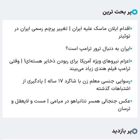
پر بحث ترین
اقدام ایلان ماسک علیه ایران | تغییر پرچم رسمی ایران در
●
توئیتر
ایران به دنبال ترور ترامپ است؟
●
اعزام نیروهای ویژه آمریکا برای ربودن ذخایر هسته‌ای! | وقتی
●
ترامپ فیلم هندی زیاد می‌بیند
رسوایی جنسی معلم زن با شاگرد ۱۷ ساله | یادگیری از
●
اشتباهات گذشته
عکس جنجالی همسر نتانیاهو در میامی | مست و لایعقل و
●
ترسان
پر بازدید