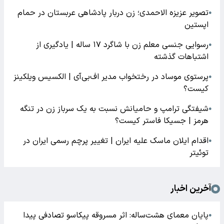
تصویر عزیزه الاحمدی؛ زن دربار پادشاهی عربستان در حمام
●
اپستین
رسوایی جنسی معلم زن با شاگرد ۱۷ ساله | یادگیری از
●
اشتباهات گذشته
پرستوی موساد در رختخواب مدیر اف‌بی‌آی | الکسیس ویلکینز
●
کیست؟
شیفتگی ترامپ و حامیانش نسبت به یک سرباز زن در تنگه
●
هرمز | جسیکا فاستر کیست؟
اقدام ایلان ماسک علیه ایران | تغییر پرچم رسمی ایران در
●
توئیتر
آخرین اخبار
پایان معمای هشت‌ساله: اثر مسروقه پیکاسو تصادفی پیدا
●