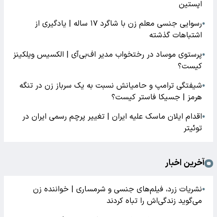
اپستین
رسوایی جنسی معلم زن با شاگرد ۱۷ ساله | یادگیری از
●
اشتباهات گذشته
پرستوی موساد در رختخواب مدیر اف‌بی‌آی | الکسیس ویلکینز
●
کیست؟
شیفتگی ترامپ و حامیانش نسبت به یک سرباز زن در تنگه
●
هرمز | جسیکا فاستر کیست؟
اقدام ایلان ماسک علیه ایران | تغییر پرچم رسمی ایران در
●
توئیتر
آخرین اخبار
نشریات زرد، فیلم‌های جنسی و شرمساری | خواننده زن
●
می‌گوید زندگی‌اش را تباه کردند