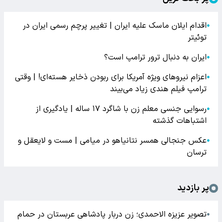
اقدام ایلان ماسک علیه ایران | تغییر پرچم رسمی ایران در
●
توئیتر
ایران به دنبال ترور ترامپ است؟
●
اعزام نیروهای ویژه آمریکا برای ربودن ذخایر هسته‌ای! | وقتی
●
ترامپ فیلم هندی زیاد می‌بیند
رسوایی جنسی معلم زن با شاگرد ۱۷ ساله | یادگیری از
●
اشتباهات گذشته
عکس جنجالی همسر نتانیاهو در میامی | مست و لایعقل و
●
ترسان
پر بازدید
تصویر عزیزه الاحمدی؛ زن دربار پادشاهی عربستان در حمام
●