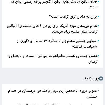
اقدام ایلان ماسک علیه ایران | تغییر پرچم رسمی ایران در
●
توئیتر
ایران به دنبال ترور ترامپ است؟
●
اعزام نیروهای ویژه آمریکا برای ربودن ذخایر هسته‌ای! | وقتی
●
ترامپ فیلم هندی زیاد می‌بیند
رسوایی جنسی معلم زن با شاگرد ۱۷ ساله | یادگیری از
●
اشتباهات گذشته
عکس جنجالی همسر نتانیاهو در میامی | مست و لایعقل و
●
ترسان
پر بازدید
تصویر عزیزه الاحمدی؛ زن دربار پادشاهی عربستان در حمام
●
اپستین