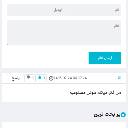
ارسال نظر
انا
1405-02-24 00:37:24
0
0
پاسخ
من فکر میکنم هوش مصنوعیه
پر بحث ترین