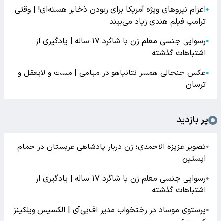
اعزام نیروهای ویژه آمریکا برای ربودن ذخایر هسته‌ای! | وقتی
●
ترامپ فیلم هندی زیاد می‌بیند
رسوایی جنسی معلم زن با شاگرد ۱۷ ساله | یادگیری از
●
اشتباهات گذشته
عکس جنجالی همسر نتانیاهو در میامی | مست و لایعقل و
●
ترسان
پر بازدید
تصویر عزیزه الاحمدی؛ زن دربار پادشاهی عربستان در حمام
●
اپستین
رسوایی جنسی معلم زن با شاگرد ۱۷ ساله | یادگیری از
●
اشتباهات گذشته
پرستوی موساد در رختخواب مدیر اف‌بی‌آی | الکسیس ویلکینز
●