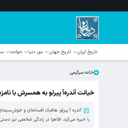
تاریخ ایران
تاریخ جهان
دور دنیا
حوادث
سبک
خانه
سرگرمی
خیانت آندره‌آ پیرلو به همسرش با نامز
آندره آ پیرلو، هافبک افسانه‌ای و خوش‌سیمای
را خیره می‌کرد، ظاهرا در زندگی شخصی نیز دست