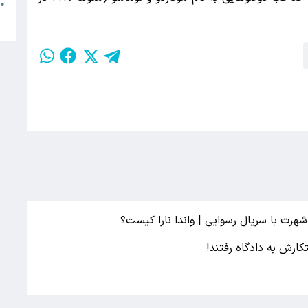
ج
●
ژ
هرت با سریال رسوایی | واندا نارا کیست؟
ارش به دادگاه رفتند!