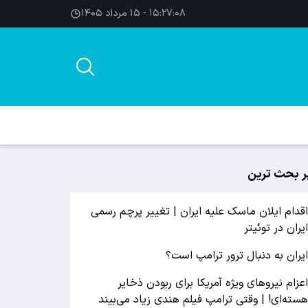
۱۵:۲۷:۰۸ - ۱۵ مرداد ۱۴۰۵
ر بحث ترین
قدام ایلان ماسک علیه ایران | تغییر پرچم رسمی
یران در توئیتر
یران به دنبال ترور ترامپ است؟
عزام نیروهای ویژه آمریکا برای ربودن ذخایر
سته‌ای! | وقتی ترامپ فیلم هندی زیاد می‌بیند