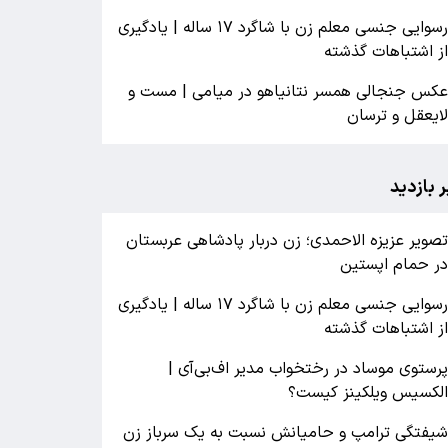
رسوایی جنسی معلم زن با شاگرد ۱۷ ساله | یادگیری
ز اشتباهات گذشته
کس جنجالی همسر نتانیاهو در میامی | مست و
ایعقل و ترسان
ر بازدید
صویر عزیزه الاحمدی؛ زن دربار پادشاهی عربستان
ر حمام اپستین
رسوایی جنسی معلم زن با شاگرد ۱۷ ساله | یادگیری
ز اشتباهات گذشته
رستوی موساد در رختخواب مدیر اف‌بی‌آی |
لکسیس ویلکینز کیست؟
یفتگی ترامپ و حامیانش نسبت به یک سرباز زن