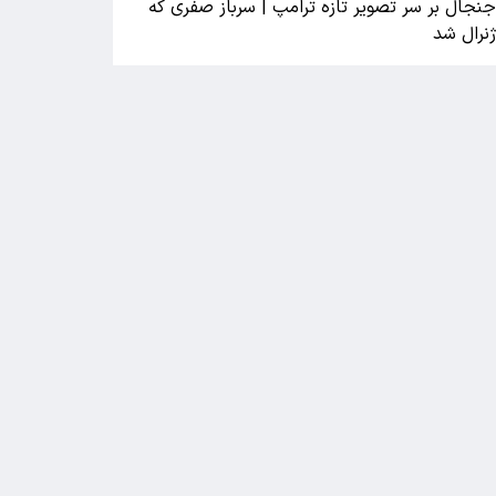
نجال بر سر تصویر تازه ترامپ | سرباز صفری که
نرال شد