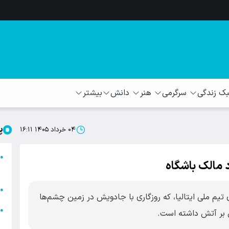
 زندگی
سرگرمی
هنر
دانش
بیشتر
پ
۰۴ خرداد ۱۴۰۵ ۱۶:۱۱
ا
●
د مالک باشگاه
ا
ا
●
 تیم ملی ایتالیا، که روزگاری با جادویش در زمین چشم‌ها
ا
●
ی بر آتش داشته است.
ه