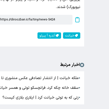
نیویورک) شدند.
خیانت
آندره آ پیرلو
اخبار مرتبط
ملکه خیانت | از انتشار تصادفی عکس منشوری تا ش
●
سقف خانه چکه کرد، فرانچسکو توتی و همسر خیانتک
●
زنی که به توتی خیانت کرد | ایلاری بلازی کیست؟
●