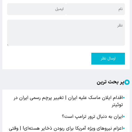
ارسال نظر
پر بحث ترین
اقدام ایلان ماسک علیه ایران | تغییر پرچم رسمی ایران در
●
توئیتر
ایران به دنبال ترور ترامپ است؟
●
اعزام نیروهای ویژه آمریکا برای ربودن ذخایر هسته‌ای! | وقتی
●