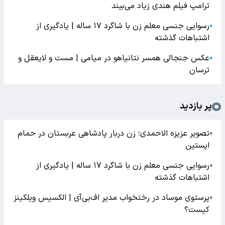
ترامپ فیلم هندی زیاد می‌بیند
رسوایی جنسی معلم زن با شاگرد ۱۷ ساله | یادگیری از
●
اشتباهات گذشته
عکس جنجالی همسر نتانیاهو در میامی | مست و لایعقل و
●
ترسان
پر بازدید
تصویر عزیزه الاحمدی؛ زن دربار پادشاهی عربستان در حمام
●
اپستین
رسوایی جنسی معلم زن با شاگرد ۱۷ ساله | یادگیری از
●
اشتباهات گذشته
پرستوی موساد در رختخواب مدیر اف‌بی‌آی | الکسیس ویلکینز
●
کیست؟