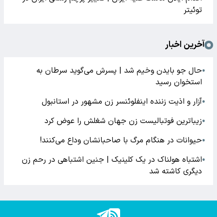
توئیتر
آخرین اخبار
حال جو بایدن وخیم شد | پسرش می‌گوید سرطان به
●
استخوان رسید
آزار و اذیت زننده اینفلوئنسر زن مشهور در استانبول
●
زیباترین فوتبالیست زن جهان شغلش را عوض کرد
●
حیوانات در هنگام مرگ با صاحبانشان وداع می‌کنند!
●
اشتباه هولناک در یک کلینیک | جنین اشتباهی در رحم زن
●
دیگری کاشته شد