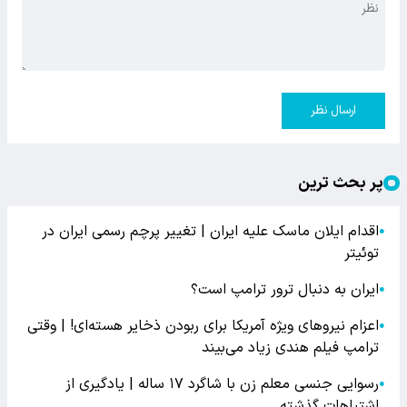
ارسال نظر
پر بحث ترین
اقدام ایلان ماسک علیه ایران | تغییر پرچم رسمی ایران در
●
توئیتر
ایران به دنبال ترور ترامپ است؟
●
اعزام نیروهای ویژه آمریکا برای ربودن ذخایر هسته‌ای! | وقتی
●
ترامپ فیلم هندی زیاد می‌بیند
رسوایی جنسی معلم زن با شاگرد ۱۷ ساله | یادگیری از
●
اشتباهات گذشته