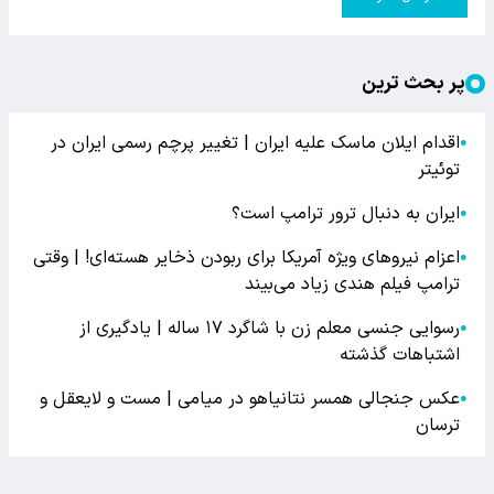
پر بحث ترین
اقدام ایلان ماسک علیه ایران | تغییر پرچم رسمی ایران در
●
توئیتر
ایران به دنبال ترور ترامپ است؟
●
اعزام نیروهای ویژه آمریکا برای ربودن ذخایر هسته‌ای! | وقتی
●
ترامپ فیلم هندی زیاد می‌بیند
رسوایی جنسی معلم زن با شاگرد ۱۷ ساله | یادگیری از
●
اشتباهات گذشته
عکس جنجالی همسر نتانیاهو در میامی | مست و لایعقل و
●
ترسان