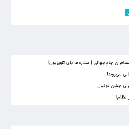
فران جام‌جهانی | ستاره‌ها پای تلویزیون!
ی می‌روند!
برای جشن فوتبال
 نظام!