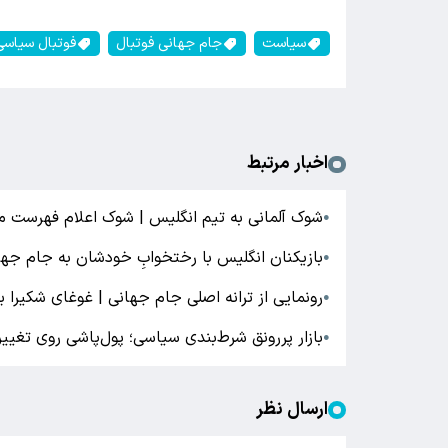
سیاست
جام جهانی فوتبال
فوتبال سیاسی
اخبار مرتبط
شوک آلمانی به تیم انگلیس | شوک اعلام فهرست مسا
●
بازیکنان انگلیس با رختخوابِ خودشان به جام جهان
●
رونمایی از ترانه اصلی جام جهانی | غوغای شکیرا 
●
بازار پررونق شرط‌بندی سیاسی؛ پول‌پاشی روی تغییر
●
ارسال نظر