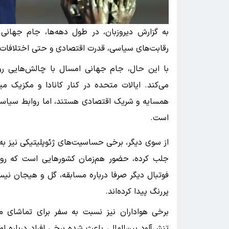
به گزارش دیروزبان، در طول دهه‌ها، جام جهانی 
رقابت‌های سیاسی، قدرت اقتصادی و حتی اختلافا
با این حال، جام جهانی امسال با چالش‌هایی روب
می‌کند. ایالات متحده در کنار کانادا و مکزیک م
همسایه و شریک اقتصادی هستند، اما روابط سیاسی
است.
از سوی دیگر، برخی حساسیت‌های ژئوپلیتیکی نیز به ن
جلب کرده، حضور هم‌زمان کشورهایی است که رواب
فوتبال دیگر صرفا درباره مسابقه، گل و هیجان ن
پررنگ پیدا کرده‌اند.
برخی هواداران نیز نسبت به سفر برای تماشای م
تنش‌آلود بین‌المللی باعث شده برخی افراد درباره ا