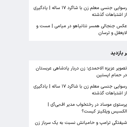
رسوایی جنسی معلم زن با شاگرد ۱۷ ساله | یادگیری
ز اشتباهات گذشته
کس جنجالی همسر نتانیاهو در میامی | مست و
ایعقل و ترسان
ر بازدید
صویر عزیزه الاحمدی؛ زن دربار پادشاهی عربستان
ر حمام اپستین
رسوایی جنسی معلم زن با شاگرد ۱۷ ساله | یادگیری
ز اشتباهات گذشته
رستوی موساد در رختخواب مدیر اف‌بی‌آی |
لکسیس ویلکینز کیست؟
یفتگی ترامپ و حامیانش نسبت به یک سرباز زن