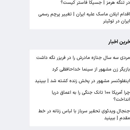
ر تنگه هرمز | جسیکا فاستر کیست؟
قدام ایلان ماسک علیه ایران | تغییر پرچم رسمی
یران در توئیتر
خرین اخبار
ردی سه سال جنازه مادرش را در فریزر نگه داشت
ازیگر زن مشهور از سینما خداحافظی کرد
ینفلوئنسر مشهور در پخش زنده کشته شد | ببینید
چرا آمریکا ۱۰۰ تانک جنگی را به اعماق دریا
نداخت؟
نجال ویدئوی تحقیر سرباز با لباس زنانه در خط
قدم | ببینید