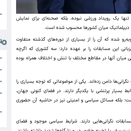
د
ا
●
تنها یک رویداد ورزشی نبوده، بلکه صحنه‌ای برای نمایش
ا
ت دیپلماتیک میان کشورها محسوب شده است.
ه‌رو شده که آن را از بسیاری از دوره‌های گذشته متفاوت
آ
یزبانی این مسابقات را بر عهده دارد؛ سه کشوری که اگرچه
 میان آنها در مقاطع مختلف با تنش و اختلاف همراه بوده
م
●
ب
●
گرانی‌ها دامن زده‌اند. یکی از موضوعاتی که توجه بسیاری را
ا
●
ط بسیار پرتنشی با یکدیگر دارند. در فضای کنونی جهان،
●
یست؛ بلکه مسائل سیاسی و امنیتی نیز در حاشیه آن حضوری
ا
ج
●
م
سابقات نگرانی‌هایی دارند. شرایط سیاسی موجود و فضای
منیت سفر یا تجربه حضور در ورزشگاه‌ها تردید داشته باشند.