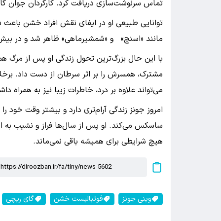
تماس سرنوشت‌سازی دریافت کرد. کارگردان جوان گای ر
توانایی طبیعی او در ایفای نقش افراد خشن باعث شد
مانند «اسنچ» و «شمشیرماهی» ظاهر شد و در بیش ا
مشترک، همسرش را بر اثر سرطان از دست داد. برخلاف
می‌تواند علاوه بر درد، خاطرات زیبا نیز به همراه داش
امروز جونز زندگی آرام‌تری دارد و بیشتر وقت خود
ساسکس می‌کند. او پس از سال‌ها فراز و نشیب به 
هیچ شرایطی برای همیشه باقی نمی‌ماند.
وینی جونز
فوتبالیست خشن
گای ریچی