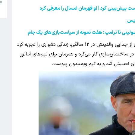
م
●
ست پیش‌بینی کرد | او قهرمان امسال را معرفی کرد
ب
اریس
ولینی تا ترامپ؛ هفت نمونه از سیاست‌بازی‌های یک جام
او در خانواده‌ای طبقه کارگر در واتفورد رشد کرد. پس از جدایی والدینش در ۱۲ سالگی، زندگی دشواری را تجربه کرد
 به مصرف الکل روی آورد. در ۱۵ سالگی در ساختمان‌سازی کار می‌کرد و همزمان برای تیم‌های آماتور