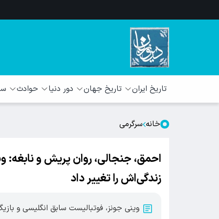
تاریخ ایران
تاریخ جهان
دور دنیا
حوادث
سبک
خانه
سرگرمی
احمق، جنجالی، روان پریش و نابغه: و
زندگی‌اش را تغییر داد
وینی جونز، فوتبالیست سابق انگلیسی و باز