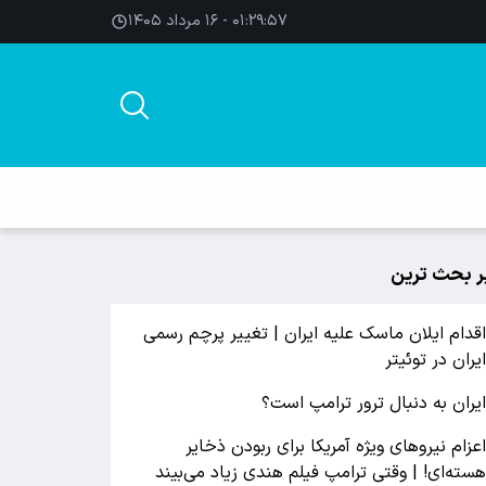
۰۱:۲۹:۵۸ - ۱۶ مرداد ۱۴۰۵
ر بحث ترین
قدام ایلان ماسک علیه ایران | تغییر پرچم رسمی
یران در توئیتر
یران به دنبال ترور ترامپ است؟
عزام نیروهای ویژه آمریکا برای ربودن ذخایر
سته‌ای! | وقتی ترامپ فیلم هندی زیاد می‌بیند