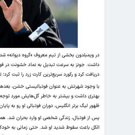
در ویمبلدون بخشی از تیم معروف «گروه دیوانه» ش
دریافت کرد و رکورد سریع‌ترین کارت زرد را ثبت کرد؛
با وجود شهرتش به عنوان فوتبالیستی خشن، بعدها ت
بهتری داشت و بیشتر به خاطر گل‌هایش مورد توجه قر
ظهور لیگ برتر انگلیس، دوران فوتبالی او رو به پایان رفت و در سا
پس از فوتبال، زندگی شخصی او وارد بحران شد. همکا
الکل باعث سقوط شدید او شد. حتی زمانی به خودکشی