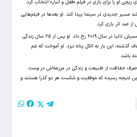
یچی او را برای بازی در فیلم «قفل و انبار» انتخاب کرد.
 مسیر جدیدی در سینما پیدا کند. او بعدها در فیلم‌هایی
ز صد اثر بازی کرد.
با این حال بزرگ‌ترین تحول زندگی او پس از مرگ همسرش تانیا در سال ۲۰۱۹ رخ داد. او پس از ۲۵ سال زندگی
 گذشته، این بار به الکل پناه نبرد. او آموخت که غم
ته باشد.
 را صرف حفاظت از طبیعت و زندگی در مزرعه‌اش در وست
این نتیجه رسیده که موفقیت و شکست هر دو گذرا هستند و