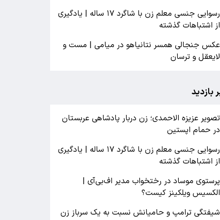
رسوایی جنسی معلم زن با شاگرد ۱۷ ساله | یادگیری
ز اشتباهات گذشته
کس جنجالی همسر نتانیاهو در میامی | مست و
ایعقل و ترسان
ر بازدید
صویر عزیزه الاحمدی؛ زن دربار پادشاهی عربستان
ر حمام اپستین
رسوایی جنسی معلم زن با شاگرد ۱۷ ساله | یادگیری
ز اشتباهات گذشته
رستوی موساد در رختخواب مدیر اف‌بی‌آی |
لکسیس ویلکینز کیست؟
یفتگی ترامپ و حامیانش نسبت به یک سرباز زن