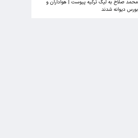
حمد صلاح به لیگ ترکیه پیوست | هواداران و
ورس دیوانه شدند