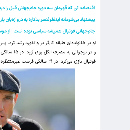
اقتصاددانی که قهرمان سه دوره جام‌جهانی قبل را در
پیشنهاد بی‌شرمانه اینفلوئنسر بدکاره به دروازه‌بان پ
جام‌جهانی فوتبال همیشه سیاسی بوده است | از موس
و در نوجوانی
فوتبال بازی می‌کرد. در ۲۱ سالگی فرصت غیرمنتظره‌ای نصیبش شد و به تیم ویمبلدون پیوست.