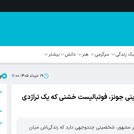
 زندگی
سرگرمی
هنر
دانش
بیشتر
پ
۱۹ خرداد ۱۴۰۵ ۱۱:۰۰
ا
●
ینی جونز، فوتبالیست خشنی که یک تراژدی
ا
ا
●
ا
●
یگر مشهور، شخصیتی چندوجهی دارد که زندگی‌اش میان
ه