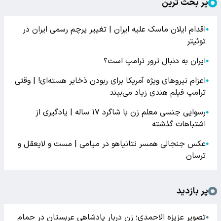
پر بحث ترین
اقدام ایلان ماسک علیه ایران | تغییر پرچم رسمی ایران در
●
توئیتر
ایران به دنبال ترور ترامپ است؟
●
اعزام نیروهای ویژه آمریکا برای ربودن ذخایر هسته‌ای! | وقتی
●
ترامپ فیلم هندی زیاد می‌بیند
رسوایی جنسی معلم زن با شاگرد ۱۷ ساله | یادگیری از
●
اشتباهات گذشته
عکس جنجالی همسر نتانیاهو در میامی | مست و لایعقل و
●
ترسان
پر بازدید
تصویر عزیزه الاحمدی؛ زن دربار پادشاهی عربستان در حمام
●