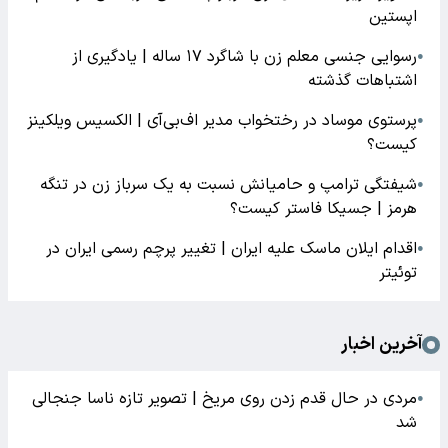
اپستین
رسوایی جنسی معلم زن با شاگرد ۱۷ ساله | یادگیری از
●
اشتباهات گذشته
پرستوی موساد در رختخواب مدیر اف‌بی‌آی | الکسیس ویلکینز
●
کیست؟
شیفتگی ترامپ و حامیانش نسبت به یک سرباز زن در تنگه
●
هرمز | جسیکا فاستر کیست؟
اقدام ایلان ماسک علیه ایران | تغییر پرچم رسمی ایران در
●
توئیتر
آخرین اخبار
مردی در حال قدم زدن روی مریخ | تصویر تازه ناسا جنجالی
●
شد