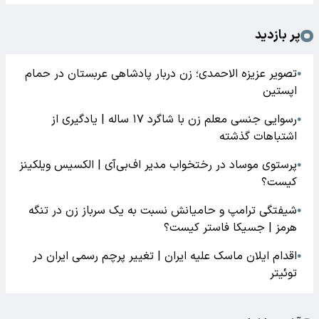
پر بازدید
تصویر عزیزه الاحمدی؛ زن دربار پادشاهی عربستان در حمام
●
اپستین
رسوایی جنسی معلم زن با شاگرد ۱۷ ساله | یادگیری از
●
اشتباهات گذشته
پرستوی موساد در رختخواب مدیر اف‌بی‌آی | الکسیس ویلکینز
●
کیست؟
شیفتگی ترامپ و حامیانش نسبت به یک سرباز زن در تنگه
●
هرمز | جسیکا فاستر کیست؟
اقدام ایلان ماسک علیه ایران | تغییر پرچم رسمی ایران در
●
توئیتر