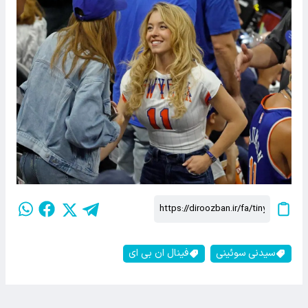
سیدنی سوئینی
فینال ان بی ای