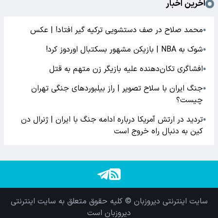
آخرین اخبار
محمد صلاح در صف دستشویی ترکیه گیر افتاد! | عکس
●
شوک به NBA | بازیکن مشهور بسکتبال اوردوز کرد!
●
افشاگری‌ تکان‌دهنده علیه بازیگر زن متهم به قتل
●
جنگ ایران با سلاح تصویر | راز بیلبوردهای جنگی تهران
●
چیست؟
تردید در ارتش آمریکا درباره ادامه جنگ با ایران | ژنرال دن
●
کین به دنبال راه خروج است
سایت اینترنتی دیروزبان © کلیه حقوق متعلق به سایت اینترنتی
دیروزبان است