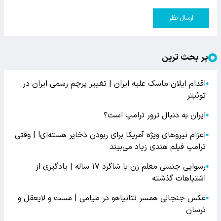
ارسال نظر
پر بحث ترین
اقدام ایلان ماسک علیه ایران | تغییر پرچم رسمی ایران در
●
توئیتر
ایران به دنبال ترور ترامپ است؟
●
اعزام نیروهای ویژه آمریکا برای ربودن ذخایر هسته‌ای! | وقتی
●
ترامپ فیلم هندی زیاد می‌بیند
رسوایی جنسی معلم زن با شاگرد ۱۷ ساله | یادگیری از
●
اشتباهات گذشته
عکس جنجالی همسر نتانیاهو در میامی | مست و لایعقل و
●
ترسان