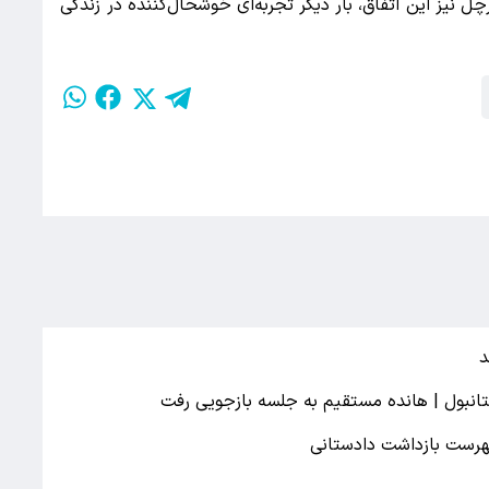
چل نیز این اتفاق، بار دیگر تجربه‌ای خوشحال‌کننده در زندگی
د
تانبول | هانده مستقیم به جلسه بازجویی رفت
فهرست بازداشت دادستانی