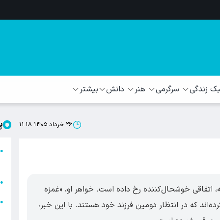
 زندگی
سرگرمی
هنر
دانش
بیشتر
پ
۲۶ خرداد ۱۴۰۵ ۱۱:۱۸
ا
●
ا
ا
●
ه، اتفاقی خوشحال‌کننده رخ داده است. خواهر او، «غمزه
ا
●
ده‌اند که در انتظار دومین فرزند خود هستند. با این خبر،
ه