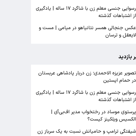
رسوایی جنسی معلم زن با شاگرد ۱۷ ساله | یادگیری
ز اشتباهات گذشته
کس جنجالی همسر نتانیاهو در میامی | مست و
ایعقل و ترسان
ر بازدید
صویر عزیزه الاحمدی؛ زن دربار پادشاهی عربستان
ر حمام اپستین
رسوایی جنسی معلم زن با شاگرد ۱۷ ساله | یادگیری
ز اشتباهات گذشته
رستوی موساد در رختخواب مدیر اف‌بی‌آی |
لکسیس ویلکینز کیست؟
یفتگی ترامپ و حامیانش نسبت به یک سرباز زن