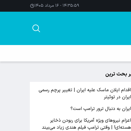
۱۴:۳۶:۰۰ - ۱۶ مرداد ۱۴۰۵
ر بحث ترین
قدام ایلان ماسک علیه ایران | تغییر پرچم رسمی
یران در توئیتر
یران به دنبال ترور ترامپ است؟
عزام نیروهای ویژه آمریکا برای ربودن ذخایر
سته‌ای! | وقتی ترامپ فیلم هندی زیاد می‌بیند