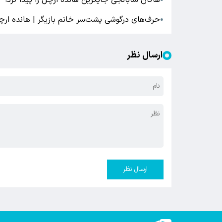
هاکان سابانجی جایگزین هانده ارچل را پیدا کرد!
حرف‌های درگوشی پشت‌سر خانم بازیگر | هانده ارچ
●
ارسال نظر
ارسال نظر