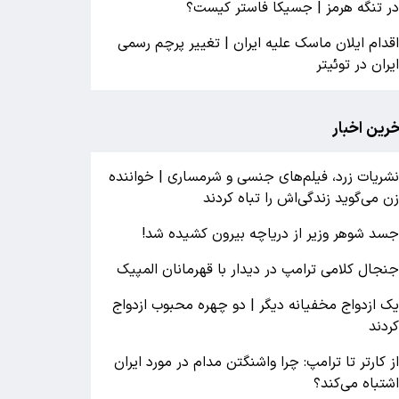
ر تنگه هرمز | جسیکا فاستر کیست؟
قدام ایلان ماسک علیه ایران | تغییر پرچم رسمی
یران در توئیتر
خرین اخبار
شریات زرد، فیلم‌های جنسی و شرمساری | خواننده
ن می‌گوید زندگی‌اش را تباه کردند
سد شوهر وزیر از دریاچه بیرون کشیده شد!
نجال کلامی ترامپ در دیدار با قهرمانان المپیک
ک ازدواج مخفیانه دیگر | دو چهره محبوب ازدواج
ردند
ز کارتر تا ترامپ: چرا واشنگتن مدام در مورد ایران
شتباه می‌کند؟