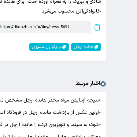
شادی و تبریک را به همراه آورده است. برای هانده ار
خانوادگی‌اش محسوب می‌شود.
هانده ارچل
بازیگر زن مشهور
اخبار مرتبط
نتیجه آزمایش مواد مخدر هانده ارچل مشخص ش
●
اولین عکس از بازداشت هانده ارچل در فرودگاه اس
●
شوک به سینما و تلویزیون ترکیه | هانده ارچل در 
●
●