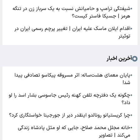
شیفتگی ترامپ و حامیانش نسبت به یک سرباز زن در تنگه
●
هرمز | جسیکا فاستر کیست؟
اقدام ایلان ماسک علیه ایران | تغییر پرچم رسمی ایران در
●
توئیتر
آخرین اخبار
پایان معمای هشت‌ساله: اثر مسروقه پیکاسو تصادفی پیدا
●
شد!
چگونه یک دفترچه تلفن کهنه رئیس جاسوسی بشار اسد را لو
●
داد؟
چرا کریستیانو رونالدو اینقدر دیر از جورجینا خواستگاری کرد؟
●
خانه مجلل محمد صلاح، جایی که او مثل پادشاه زندگی
●
می‌کند | تصاویر