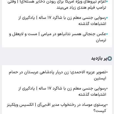
اعزام نیروهای ویژه آمریکا برای ربودن ذخایر هسته‌ای! | وقتی
●
ترامپ فیلم هندی زیاد می‌بیند
رسوایی جنسی معلم زن با شاگرد ۱۷ ساله | یادگیری از
●
اشتباهات گذشته
عکس جنجالی همسر نتانیاهو در میامی | مست و لایعقل و
●
ترسان
پر بازدید
تصویر عزیزه الاحمدی؛ زن دربار پادشاهی عربستان در حمام
●
اپستین
رسوایی جنسی معلم زن با شاگرد ۱۷ ساله | یادگیری از
●
اشتباهات گذشته
پرستوی موساد در رختخواب مدیر اف‌بی‌آی | الکسیس ویلکینز
●
کیست؟