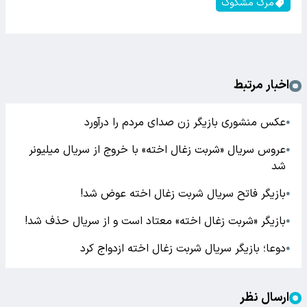
مرگ مشکوک
اخبار مرتبط
عکس منشوری بازیگر زن صدای مردم را درآورد
●
عروس سریال «شربت زغال اخته» ‌با خروج از سریال میلیونر
●
شد
بازیگر فاتح سریال شربت زغال اخته عوض شد!
●
بازیگر «شربت زغال اخته» معتاد است و از سریال حذف شد!
●
دوعا؛ بازیگر سریال شربت زغال اخته ازدواج کرد
●
ارسال نظر