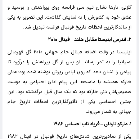
گلزنی، بارها نشان تیم ملی فرانسه روی پیراهنش را بوسید و
عشق خود به کشورش را به نمایش گذاشت. این تصویر به یکی
از ماندگارترین لحظات تاریخ فوتبال فرانسه تبدیل شد.
۲. آندرس اینیستا مقابل هلند – فینال ۲۰۱۰
اینیستا در وقت اضافه فینال جام جهانی ۲۰۱۰ گل قهرمانی
اسپانیا را به ثمر رساند. او پس از گل پیراهنش را درآورد تا
پیامی را نشان دهد که روی لباس زیرش نوشته شده بود: «دنی
خارکه همیشه با ماست». این پیام ادای احترامی به دوست
صمیمی‌اش دنی خارکه بود که یک سال قبل درگذشته بود. این
جشن احساسی یکی از تأثیرگذارترین لحظات تاریخ جام
جهانی به شمار می‌رود.
۱. مارکو تاردلی – فریاد ناب احساس ۱۹۸۲
یکی از نمادین‌ترین شادی‌های تاریخ فوتبال در فینال ۱۹۸۲