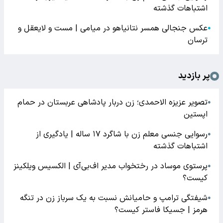
اشتباهات گذشته
عکس جنجالی همسر نتانیاهو در میامی | مست و لایعقل و
●
ترسان
پر بازدید
تصویر عزیزه الاحمدی؛ زن دربار پادشاهی عربستان در حمام
●
اپستین
رسوایی جنسی معلم زن با شاگرد ۱۷ ساله | یادگیری از
●
اشتباهات گذشته
پرستوی موساد در رختخواب مدیر اف‌بی‌آی | الکسیس ویلکینز
●
کیست؟
شیفتگی ترامپ و حامیانش نسبت به یک سرباز زن در تنگه
●
هرمز | جسیکا فاستر کیست؟