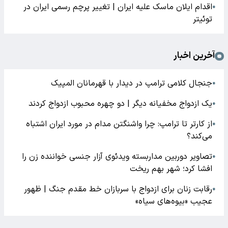
اقدام ایلان ماسک علیه ایران | تغییر پرچم رسمی ایران در
●
توئیتر
آخرین اخبار
جنجال کلامی ترامپ در دیدار با قهرمانان المپیک
●
یک ازدواج مخفیانه دیگر | دو چهره محبوب ازدواج کردند
●
از کارتر تا ترامپ: چرا واشنگتن مدام در مورد ایران اشتباه
●
می‌کند؟
تصاویر دوربین مداربسته ویدئوی آزار جنسی خواننده زن را
●
افشا کرد؛ شهر بهم ریخت
رقابت زنان برای ازدواج با سربازان خط مقدم جنگ | ظهور
●
عجیب «بیوه‌های سیاه»