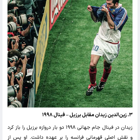
۳. زین‌الدین زیدان مقابل برزیل – فینال ۱۹۹۸
زیدان در فینال جام جهانی ۱۹۹۸ دو بار دروازه برزیل را باز کرد
و نقش اصلی قهرمانی فرانسه را بر عهده داشت. او پس از