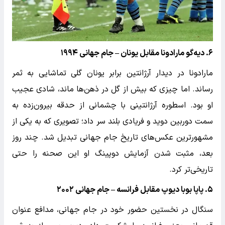
۶. دیه‌گو مارادونا مقابل یونان – جام جهانی ۱۹۹۴
مارادونا در دیدار آرژانتین برابر یونان گلی تماشایی به ثمر
رساند. اما چیزی که بیش از گل در ذهن‌ها ماند، شادی عجیب
او بود. اسطوره آرژانتینی با چشمانی از حدقه بیرون‌زده به
سمت دوربین دوید و فریادی بلند سر داد؛ تصویری که به یکی از
مشهورترین عکس‌های تاریخ جام جهانی تبدیل شد. چند روز
بعد، مثبت شدن آزمایش دوپینگ او این صحنه را حتی
تاریخی‌تر کرد.
۵. پاپا بوبا دیوپ مقابل فرانسه – جام جهانی ۲۰۰۲
سنگال در نخستین حضور خود در جام جهانی، مدافع عنوان