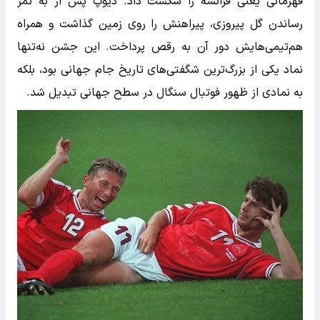
قهرمانی یعنی فرانسه را شکست داد. دیوپ پس از به ثمر
رساندن گل پیروزی، پیراهنش را روی زمین گذاشت و همراه
هم‌تیمی‌هایش دور آن به رقص پرداخت. این جشن نه‌تنها
نماد یکی از بزرگ‌ترین شگفتی‌های تاریخ جام جهانی بود، بلکه
به نمادی از ظهور فوتبال سنگال در سطح جهانی تبدیل شد.