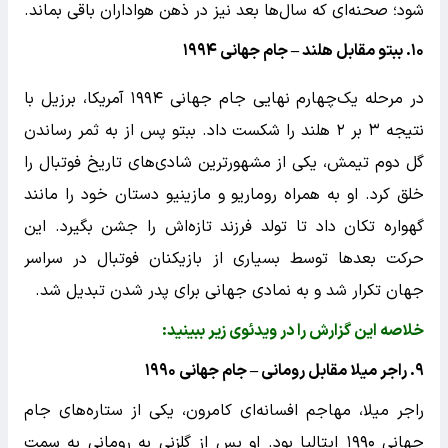
شود؛ صحنه‌ای که سال‌ها بعد نیز در ذهن هواداران باقی بماند.
۱۰. ببتو مقابل هلند – جام جهانی ۱۹۹۴
در مرحله یک‌چهارم نهایی جام جهانی ۱۹۹۴ آمریکا، برزیل با
نتیجه ۳ بر ۲ هلند را شکست داد. ببتو پس از به ثمر رساندن
گل دوم تیمش، یکی از مشهورترین شادی‌های تاریخ فوتبال را
خلق کرد. او به همراه روماریو و مازینیو دستان خود را مانند
گهواره تکان داد تا تولد فرزند تازه‌اش را جشن بگیرد. این
حرکت بعدها توسط بسیاری از بازیکنان فوتبال در سراسر
جهان تکرار شد و به نمادی جهانی برای پدر شدن تبدیل شد.
خلاصه این گزارش را در ویدئوی زیر ببینید:
۹. راجر میلا مقابل رومانی – جام جهانی ۱۹۹۰
راجر میلا، مهاجم افسانه‌ای کامرون، یکی از ستاره‌های جام
جهانی ۱۹۹۰ ایتالیا بود. او پس از گلزنی به رومانی به سمت