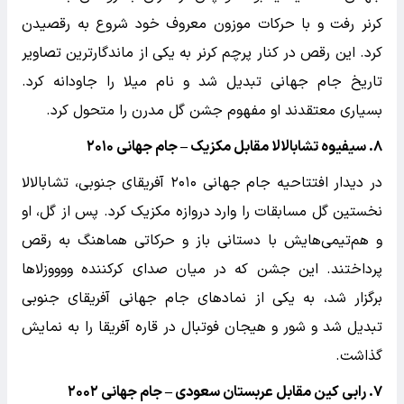
کرنر رفت و با حرکات موزون معروف خود شروع به رقصیدن
کرد. این رقص در کنار پرچم کرنر به یکی از ماندگارترین تصاویر
تاریخ جام جهانی تبدیل شد و نام میلا را جاودانه کرد.
بسیاری معتقدند او مفهوم جشن گل مدرن را متحول کرد.
۸. سیفیوه تشابالالا مقابل مکزیک – جام جهانی ۲۰۱۰
در دیدار افتتاحیه جام جهانی ۲۰۱۰ آفریقای جنوبی، تشابالالا
نخستین گل مسابقات را وارد دروازه مکزیک کرد. پس از گل، او
و هم‌تیمی‌هایش با دستانی باز و حرکاتی هماهنگ به رقص
پرداختند. این جشن که در میان صدای کرکننده ووووزلاها
برگزار شد، به یکی از نمادهای جام جهانی آفریقای جنوبی
تبدیل شد و شور و هیجان فوتبال در قاره آفریقا را به نمایش
گذاشت.
۷. رابی کین مقابل عربستان سعودی – جام جهانی ۲۰۰۲