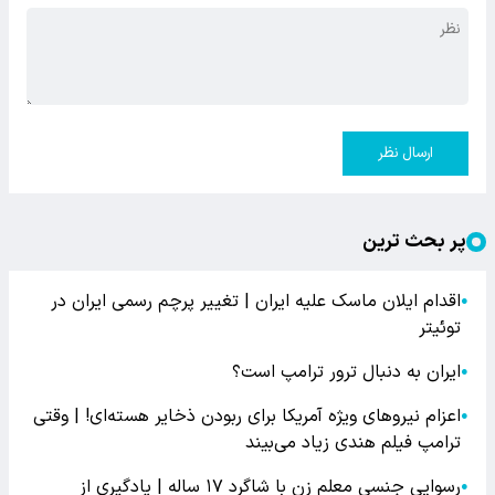
ارسال نظر
پر بحث ترین
اقدام ایلان ماسک علیه ایران | تغییر پرچم رسمی ایران در
●
توئیتر
ایران به دنبال ترور ترامپ است؟
●
اعزام نیروهای ویژه آمریکا برای ربودن ذخایر هسته‌ای! | وقتی
●
ترامپ فیلم هندی زیاد می‌بیند
رسوایی جنسی معلم زن با شاگرد ۱۷ ساله | یادگیری از
●