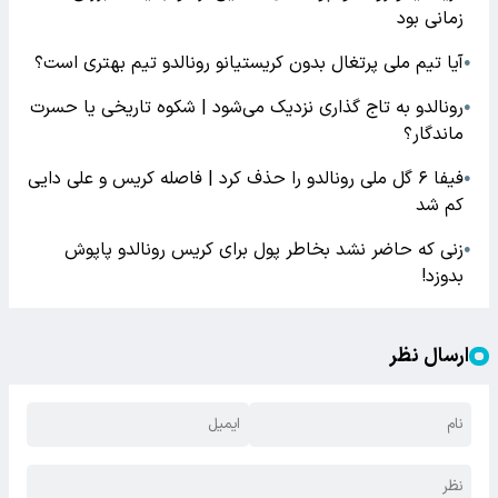
زمانی بود
آیا تیم ملی پرتغال بدون کریستیانو رونالدو تیم بهتری است؟
●
رونالدو به تاج گذاری نزدیک می‌شود | شکوه تاریخی یا حسرت
●
ماندگار؟
فیفا ۶ گل ملی رونالدو را حذف کرد | فاصله کریس و علی دایی
●
کم شد
زنی که حاضر نشد بخاطر پول برای کریس رونالدو پاپوش
●
بدوزد!
ارسال نظر