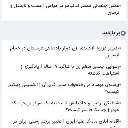
عکس جنجالی همسر نتانیاهو در میامی | مست و لایعقل و
●
ترسان
پر بازدید
تصویر عزیزه الاحمدی؛ زن دربار پادشاهی عربستان در حمام
●
اپستین
رسوایی جنسی معلم زن با شاگرد ۱۷ ساله | یادگیری از
●
اشتباهات گذشته
پرستوی موساد در رختخواب مدیر اف‌بی‌آی | الکسیس ویلکینز
●
کیست؟
شیفتگی ترامپ و حامیانش نسبت به یک سرباز زن در تنگه
●
هرمز | جسیکا فاستر کیست؟
اقدام ایلان ماسک علیه ایران | تغییر پرچم رسمی ایران در
●