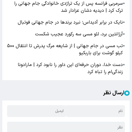
سرمربی فرانسه پس از یک تراژدی خانوادگی جام جهانی را
●
ترک کرد | دیدیه دشان عزادار شد
نایک در برابر آدیداس؛ نبرد برندها در جام جهانی فوتبال
●
آرژانتین برد، لئو مسی سه رکورد عجیب شکست
●
تب مسی در جام جهانی | از شایعه مرگ پدرش تا انتقال ۵۰۰
●
کیلو گوشت برای باربکیو
دست خدا، دوران حرفه‌ای این داور را نابود کرد | مارادونا
●
زندگی‌ام را تباه کرد
ارسال نظر