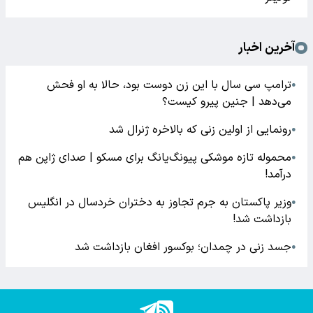
آخرین اخبار
ترامپ سی سال با این زن دوست بود، حالا به او فحش
●
می‌دهد | جنین پیرو کیست؟
رونمایی از اولین زنی که بالاخره ژنرال شد
●
محموله تازه موشکی پیونگ‌یانگ برای مسکو | صدای ژاپن هم
●
درآمد!
وزیر پاکستان به جرم تجاوز به دختران خردسال در انگلیس
●
بازداشت شد!
جسد زنی در چمدان؛ بوکسور افغان بازداشت شد
●