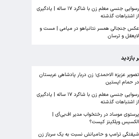
رسوایی جنسی معلم زن با شاگرد ۱۷ ساله | یادگیری
ز اشتباهات گذشته
کس جنجالی همسر نتانیاهو در میامی | مست و
ایعقل و ترسان
ر بازدید
صویر عزیزه الاحمدی؛ زن دربار پادشاهی عربستان
ر حمام اپستین
رسوایی جنسی معلم زن با شاگرد ۱۷ ساله | یادگیری
ز اشتباهات گذشته
رستوی موساد در رختخواب مدیر اف‌بی‌آی |
لکسیس ویلکینز کیست؟
یفتگی ترامپ و حامیانش نسبت به یک سرباز زن