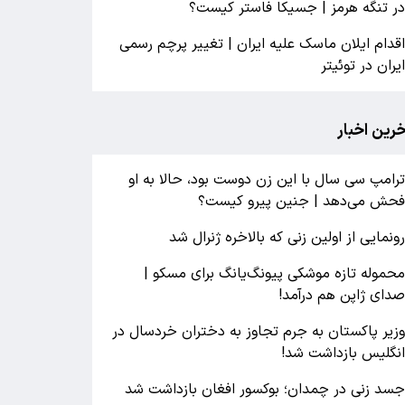
ر تنگه هرمز | جسیکا فاستر کیست؟
قدام ایلان ماسک علیه ایران | تغییر پرچم رسمی
یران در توئیتر
خرین اخبار
رامپ سی سال با این زن دوست بود، حالا به او
حش می‌دهد | جنین پیرو کیست؟
ونمایی از اولین زنی که بالاخره ژنرال شد
حموله تازه موشکی پیونگ‌یانگ برای مسکو |
دای ژاپن هم درآمد!
زیر پاکستان به جرم تجاوز به دختران خردسال در
نگلیس بازداشت شد!
سد زنی در چمدان؛ بوکسور افغان بازداشت شد