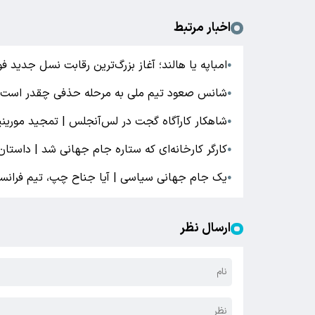
اخبار مرتبط
امباپه یا هالند؛ آغاز بزرگ‌ترین رقابت نسل جدید ف
●
شانس صعود تیم ملی به مرحله حذفی چقدر است؟
●
شاهکار کارآگاه گجت در لس‌آنجلس | تمجید مورینیو 
●
کارگر کارخانه‌ای که ستاره جام جهانی شد | داستان غ
●
یک جام جهانی سیاسی | آیا جناح چپ، تیم فرانسه
●
ارسال نظر