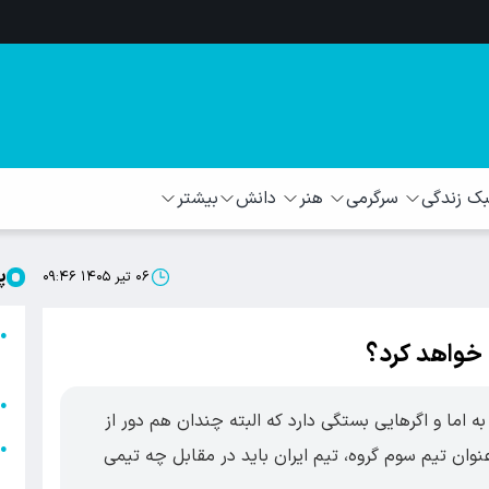
 زندگی
سرگرمی
هنر
دانش
بیشتر
پ
۰۶ تیر ۱۴۰۵ ۰۹:۴۶
ا
●
 خواهد کرد؟
ا
ا
●
 اما و اگرهایی بستگی دارد که البته چندان هم دور از
ا
●
وان تیم سوم گروه، تیم ایران باید در مقابل چه تیمی
ه