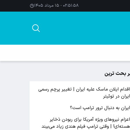
۰۲:۵۱:۵۸ - ۱۵ مرداد ۱۴۰۵
ر بحث ترین
قدام ایلان ماسک علیه ایران | تغییر پرچم رسمی
یران در توئیتر
یران به دنبال ترور ترامپ است؟
عزام نیروهای ویژه آمریکا برای ربودن ذخایر
سته‌ای! | وقتی ترامپ فیلم هندی زیاد می‌بیند