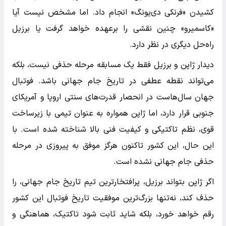
کشیدن «فرنکی دی‌یونگ» انجام داد. اما مشخص نیست آیا
«کاسمیرو» چنین نقشی را برعهده خواهد گرفت یا برزیل
راه‌حل دیگری در نظر دارد.
دیدار ژاپن و برزیل فقط یک مسابقه مرحله حذفی نیست، بلکه
می‌تواند نقطه عطفی در تاریخ جام جهانی باشد. فوتبال
جهان سال‌هاست در انحصار قدرت‌های سنتی اروپا و آمریکای
جنوبی قرار دارد، اما ژاپن همواره به عنوان تیمی با زیرساخت
قوی، نظم تاکتیکی و کیفیت فنی بالا شناخته شده است. با
این حال، این کشور تاکنون هرگز موفق به پیروزی در مرحله
حذفی جام جهانی نشده است.
اگر ژاپن بتواند برزیل، پرافتخارترین تیم تاریخ جام جهانی، را
حذف کند، نه‌تنها بزرگ‌ترین موفقیت تاریخ فوتبال این کشور
رقم خواهد خورد، بلکه شاید ثابت شود تاکتیک، هماهنگی و