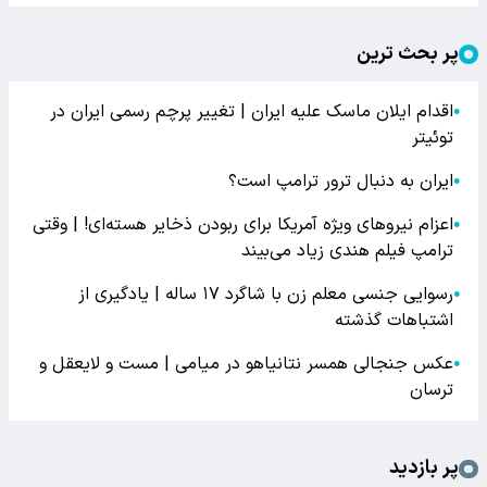
پر بحث ترین
اقدام ایلان ماسک علیه ایران | تغییر پرچم رسمی ایران در
●
توئیتر
ایران به دنبال ترور ترامپ است؟
●
اعزام نیروهای ویژه آمریکا برای ربودن ذخایر هسته‌ای! | وقتی
●
ترامپ فیلم هندی زیاد می‌بیند
رسوایی جنسی معلم زن با شاگرد ۱۷ ساله | یادگیری از
●
اشتباهات گذشته
عکس جنجالی همسر نتانیاهو در میامی | مست و لایعقل و
●
ترسان
پر بازدید