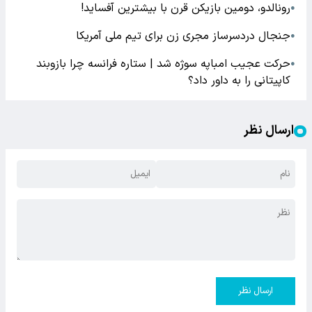
رونالدو، دومین بازیکن قرن با بیشترین آفساید!
●
جنجال دردسرساز مجری زن برای تیم ملی آمریکا
●
حرکت عجیب امباپه سوژه شد | ستاره فرانسه چرا بازوبند
●
کاپیتانی را به داور داد؟
ارسال نظر
ارسال نظر