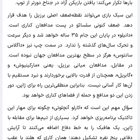
بارها تکرار می‌کند؛ یافتن بازیکن آزاد در جناح دورتر از توپ.
این سبک بازی می‌تواند نقطه‌ضعف اصلی برزیل را هدف قرار
دهد. ضعف کنونی سلسائو در پست مدافعان کناری است.
«دانیلو» در پایان این جام ۳۵ ساله خواهد شد و دیگر سرعت
و تحرک سال‌های گذشته را ندارد. در سمت چپ نیز «داگلاس
سانتوس» هرگز در سطح بهترین مدافعان جهان نبوده است.
در مقابل، مدافعان میانی برزیل، یعنی «مارکینیوش» و
«گابریل»، همچنان از قدرت بالایی برخوردارند و نبرد مستقیم با
آن‌ها کار آسانی نیست. بنابراین منطقی‌ترین راه برای ژاپن، دور
زدن این دو مدافع و حمله از فضاهای کناری خواهد بود.
سؤال مهم این است که «کارلو آنچلوتی» چگونه برای مهار این
تاکتیک برنامه‌ریزی خواهد کرد. بسیاری از تیم‌ها برای مقابله با
ژاپن، یک هافبک را به خط دفاع اضافه می‌کنند تا آرایش
دفاعی پنج نفره تشکیل دهند؛ همان کاری که هلند با عقب