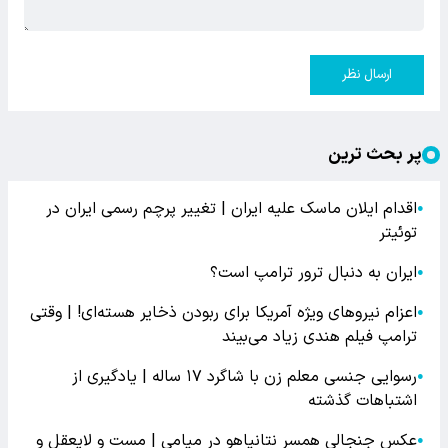
ارسال نظر
پر بحث ترین
اقدام ایلان ماسک علیه ایران | تغییر پرچم رسمی ایران در
●
توئیتر
ایران به دنبال ترور ترامپ است؟
●
اعزام نیروهای ویژه آمریکا برای ربودن ذخایر هسته‌ای! | وقتی
●
ترامپ فیلم هندی زیاد می‌بیند
رسوایی جنسی معلم زن با شاگرد ۱۷ ساله | یادگیری از
●
اشتباهات گذشته
عکس جنجالی همسر نتانیاهو در میامی | مست و لایعقل و
●