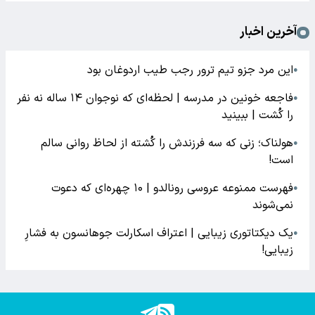
آخرین اخبار
این مرد جزو تیم ترور رجب طیب اردوغان بود
●
فاجعه خونین در مدرسه | لحظه‌ای که نوجوان ۱۴ ساله نه نفر
●
را کُشت | ببینید
هولناک؛ زنی که سه فرزندش را کُشته از لحاظ روانی سالم
●
است!
فهرست ممنوعه عروسی رونالدو | ۱۰ چهره‌ای که دعوت
●
نمی‌شوند
یک دیکتاتوری زیبایی | اعتراف اسکارلت جوهانسون به فشارِ
●
زیبایی!