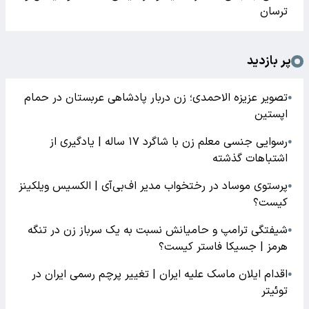
ترسان
پر بازدید
تصویر عزیزه الاحمدی؛ زن دربار پادشاهی عربستان در حمام
●
اپستین
رسوایی جنسی معلم زن با شاگرد ۱۷ ساله | یادگیری از
●
اشتباهات گذشته
پرستوی موساد در رختخواب مدیر اف‌بی‌آی | الکسیس ویلکینز
●
کیست؟
شیفتگی ترامپ و حامیانش نسبت به یک سرباز زن در تنگه
●
هرمز | جسیکا فاستر کیست؟
اقدام ایلان ماسک علیه ایران | تغییر پرچم رسمی ایران در
●
توئیتر