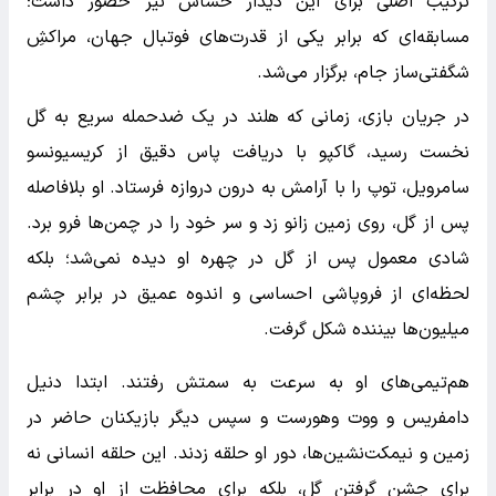
ترکیب اصلی برای این دیدار حساس نیز حضور داشت؛
مسابقه‌ای که برابر یکی از قدرت‌های فوتبال جهان، مراکشِ
شگفتی‌ساز جام، برگزار می‌شد.
در جریان بازی، زمانی که هلند در یک ضدحمله سریع به گل
نخست رسید، گاکپو با دریافت پاس دقیق از کریسیونسو
سامرویل، توپ را با آرامش به درون دروازه فرستاد. او بلافاصله
پس از گل، روی زمین زانو زد و سر خود را در چمن‌ها فرو برد.
شادی معمول پس از گل در چهره او دیده نمی‌شد؛ بلکه
لحظه‌ای از فروپاشی احساسی و اندوه عمیق در برابر چشم
میلیون‌ها بیننده شکل گرفت.
هم‌تیمی‌های او به سرعت به سمتش رفتند. ابتدا دنیل
دامفریس و ووت وهورست و سپس دیگر بازیکنان حاضر در
زمین و نیمکت‌نشین‌ها، دور او حلقه زدند. این حلقه انسانی نه
برای جشن گرفتن گل، بلکه برای محافظت از او در برابر