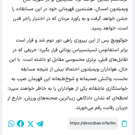
ویمبلدون امسال، هشتمین قهرمانی خود در این مسابقات را
جشن خواهد گرفت و به رکورد مردان که در اختیار راجر فدرر
است، خواهد رسید.
جوکوویچ پس از این پیروزی راهی دور دوم شد و قرار است
برابر استفانوس تسیتسیپاس یونانی قرار بگیرد؛ حریفی که در
تقابل‌های قبلی، برتری محسوسی مقابل او داشته است. با این
حال، هواداران ویمبلدون احتمالا بیش از نتیجه مسابقه
نخست، واکنش صمیمانه و شوخ‌طبعانه این قهرمان صرب به
خواستگاری عاشقانه یکی از هواداران را به خاطر خواهند سپرد؛
لحظه‌ای که نشان دادگاهی زیباترین صحنه‌های ورزش، خارج از
جریان رقابت رقم می‌خورند.