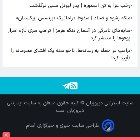
رختِ عزا به تن اسطوره | پدر لیونل مسی درگذشت
●
ملکه رشوه و فساد | سقوط دراماتیک «پرنسس ازبکستان»
●
سایه‌های نامرئی در آسمان تنگه هرمز | ترامپ سری تازه اسرار
●
یوفوها را منتشر کرد
ترامپ در حمله‌ به رسانه‌ها، ناخواسته یک افشای محرمانه را
●
تأیید کرد!
سایت اینترنتی دیروزبان © کلیه حقوق متعلق به سایت اینترنتی
دیروزبان است
طراحی سایت خبری و خبرگزاری آسام