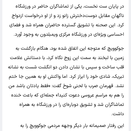
در پایان ست نخست، یکی از تماشاگران حاضر در ورزشگاه
ناگهان مقابل دوست‌دخترش زانو زد و از او درخواست ازدواج
کرد. این صحنه با تشویق گسترده حاضران همراه شد و فضای
احساسی ویژه‌ای در ورزشگاه مرکزی ویمبلدون به وجود آورد.
جوکوویچ که متوجه این اتفاق شده بود، هنگام بازگشت به
زمین با لبخند به سمت این زوج نگاه کرد، با دستانش علامت
قلب ساخت و سپس با نشان دادن دو انگشت شست به نشانه
تبریک، شادی خود را ابراز کرد. اما واکنش او به همین جا ختم
نشد. قهرمان صرب با لحنی شوخ گفت: «فقط یادتان باشد من
را هم به مراسم عروسی دعوت کنید!» جمله‌ای که باعث خنده
تماشاگران شد و تشویق دوباره‌ای را در ورزشگاه به همراه
داشت.
این رفتار صمیمانه بار دیگر وجهه مردمی جوکوویچ را به