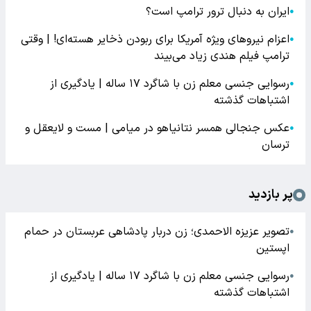
ایران به دنبال ترور ترامپ است؟
●
اعزام نیروهای ویژه آمریکا برای ربودن ذخایر هسته‌ای! | وقتی
●
ترامپ فیلم هندی زیاد می‌بیند
رسوایی جنسی معلم زن با شاگرد ۱۷ ساله | یادگیری از
●
اشتباهات گذشته
عکس جنجالی همسر نتانیاهو در میامی | مست و لایعقل و
●
ترسان
پر بازدید
تصویر عزیزه الاحمدی؛ زن دربار پادشاهی عربستان در حمام
●
اپستین
رسوایی جنسی معلم زن با شاگرد ۱۷ ساله | یادگیری از
●
اشتباهات گذشته