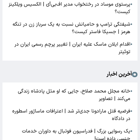
پرستوی موساد در رختخواب مدیر اف‌بی‌آی | الکسیس ویلکینز
●
کیست؟
شیفتگی ترامپ و حامیانش نسبت به یک سرباز زن در تنگه
●
هرمز | جسیکا فاستر کیست؟
اقدام ایلان ماسک علیه ایران | تغییر پرچم رسمی ایران در
●
توئیتر
آخرین اخبار
خانه مجلل محمد صلاح، جایی که او مثل پادشاه زندگی
●
می‌کند | تصاویر
فرضیه قتل مارادونا جدی‌تر شد | اعترافات ماساژور اسطوره
●
در دادگاه
یک رسوایی بزرگ | فدراسیون فوتبال به داوران خدمات
●
جنسی داده است!