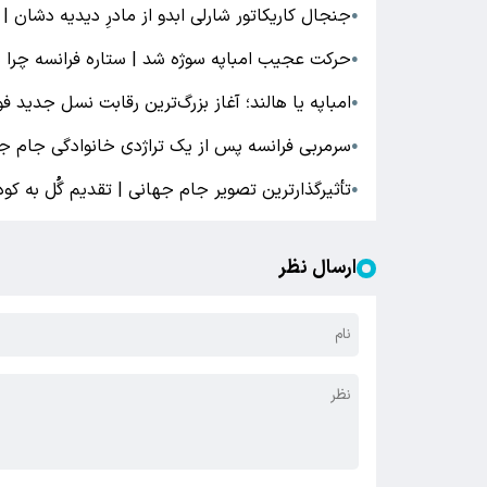
جنجال کاریکاتور شارلی ابدو از مادرِ دیدیه دشان 
●
حرکت عجیب امباپه سوژه شد | ستاره فرانسه چرا بازو
●
امباپه یا هالند؛ آغاز بزرگ‌ترین رقابت نسل جدید ف
●
سرمربی فرانسه پس از یک تراژدی خانوادگی جام جها
●
تأثیرگذارترین تصویر جام جهانی | تقدیم گُل به کو
●
ارسال نظر