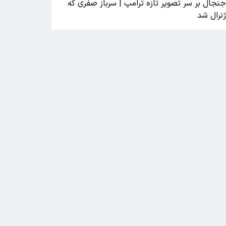
نجال بر سر تصویر تازه ترامپ | سرباز صفری که
نرال شد