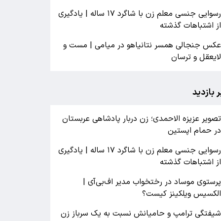
رسوایی جنسی معلم زن با شاگرد ۱۷ ساله | یادگیری
ز اشتباهات گذشته
کس جنجالی همسر نتانیاهو در میامی | مست و
ایعقل و ترسان
ر بازدید
صویر عزیزه الاحمدی؛ زن دربار پادشاهی عربستان
ر حمام اپستین
رسوایی جنسی معلم زن با شاگرد ۱۷ ساله | یادگیری
ز اشتباهات گذشته
رستوی موساد در رختخواب مدیر اف‌بی‌آی |
لکسیس ویلکینز کیست؟
یفتگی ترامپ و حامیانش نسبت به یک سرباز زن