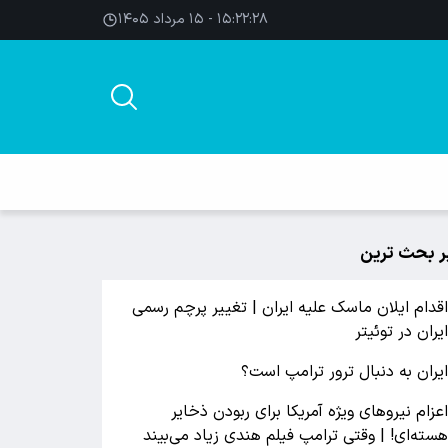
۱۵:۲۲:۲۹ - ۱۵ مرداد ۱۴۰۵
ر بحث ترین
قدام ایلان ماسک علیه ایران | تغییر پرچم رسمی
یران در توئیتر
یران به دنبال ترور ترامپ است؟
عزام نیروهای ویژه آمریکا برای ربودن ذخایر
سته‌ای! | وقتی ترامپ فیلم هندی زیاد می‌بیند