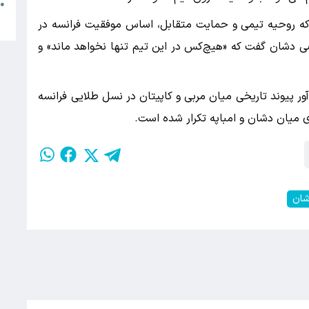
ج
●
ژ
د که روحیه تیمی و حمایت متقابل، اساس موفقیت فرانسه در
ی دشان گفت که «هیچ‌کس در این تیم تنها نخواهد ماند» و
ور پیوند تاریخی میان مربی و کاپیتان در نسل طلایی فرانسه
شان