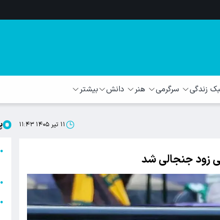
 زندگی
سرگرمی
هنر
دانش
بیشتر
پ
۱۱ تیر ۱۴۰۵ ۱۱:۴۳
ا
●
ی زود جنجالی شد
ا
ا
●
ا
●
ه