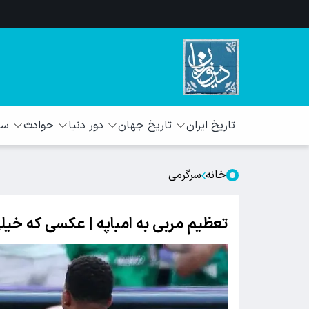
تاریخ ایران
تاریخ جهان
دور دنیا
حوادث
سبک
خانه
سرگرمی
تعظیم مربی به امباپه | عکسی که خیل