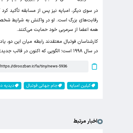
در سوی دیگر، امباپه نیز پس از مسابقه تأکید کر
رقابت‌های بزرگ است. او در واکنش به شرایط شخص
همه اعضا از سرمربی خود حمایت می‌کنند.
کارشناسان فوتبال معتقدند رابطه میان این دو، یادآ
در سال ۱۹۹۸ است؛ الگویی که اکنون در قالب جدیدی میان دشان و امباپه تکرار شده است.
کیلین امباپه
جام جهانی فوتبال
دیدیه د
اخبار مرتبط