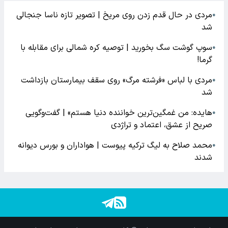
مردی در حال قدم زدن روی مریخ | تصویر تازه ناسا جنجالی
●
شد
سوپ گوشت سگ بخورید | توصیه کره شمالی برای مقابله با
●
گرما!
مردی با لباس «فرشته مرگ» روی سقف بیمارستان بازداشت
●
شد
هایده: من غمگین‌ترین خواننده دنیا هستم» | گفت‌وگویی
●
صریح از عشق، اعتماد و تراژدی
محمد صلاح به لیگ ترکیه پیوست | هواداران و بورس دیوانه
●
شدند