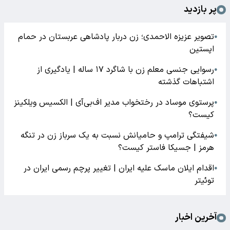
پر بازدید
تصویر عزیزه الاحمدی؛ زن دربار پادشاهی عربستان در حمام
●
اپستین
رسوایی جنسی معلم زن با شاگرد ۱۷ ساله | یادگیری از
●
اشتباهات گذشته
پرستوی موساد در رختخواب مدیر اف‌بی‌آی | الکسیس ویلکینز
●
کیست؟
شیفتگی ترامپ و حامیانش نسبت به یک سرباز زن در تنگه
●
هرمز | جسیکا فاستر کیست؟
اقدام ایلان ماسک علیه ایران | تغییر پرچم رسمی ایران در
●
توئیتر
آخرین اخبار