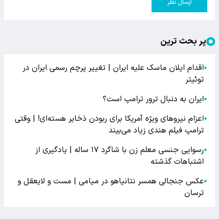
ارسال نظر
پر بحث ترین
اقدام ایلان ماسک علیه ایران | تغییر پرچم رسمی ایران در
●
توئیتر
ایران به دنبال ترور ترامپ است؟
●
اعزام نیروهای ویژه آمریکا برای ربودن ذخایر هسته‌ای! | وقتی
●
ترامپ فیلم هندی زیاد می‌بیند
رسوایی جنسی معلم زن با شاگرد ۱۷ ساله | یادگیری از
●
اشتباهات گذشته
عکس جنجالی همسر نتانیاهو در میامی | مست و لایعقل و
●
ترسان