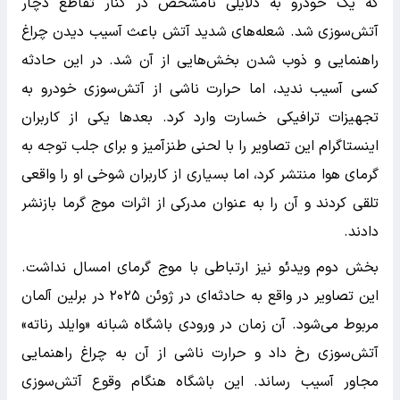
که یک خودرو به دلایلی نامشخص در کنار تقاطع دچار
آتش‌سوزی شد. شعله‌های شدید آتش باعث آسیب دیدن چراغ
راهنمایی و ذوب شدن بخش‌هایی از آن شد. در این حادثه
کسی آسیب ندید، اما حرارت ناشی از آتش‌سوزی خودرو به
تجهیزات ترافیکی خسارت وارد کرد. بعدها یکی از کاربران
اینستاگرام این تصاویر را با لحنی طنزآمیز و برای جلب توجه به
گرمای هوا منتشر کرد، اما بسیاری از کاربران شوخی او را واقعی
تلقی کردند و آن را به عنوان مدرکی از اثرات موج گرما بازنشر
دادند.
بخش دوم ویدئو نیز ارتباطی با موج گرمای امسال نداشت.
این تصاویر در واقع به حادثه‌ای در ژوئن ۲۰۲۵ در برلین آلمان
مربوط می‌شود. آن زمان در ورودی باشگاه شبانه «وایلد رناته»
آتش‌سوزی رخ داد و حرارت ناشی از آن به چراغ راهنمایی
مجاور آسیب رساند. این باشگاه هنگام وقوع آتش‌سوزی