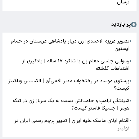
ترسان
پر بازدید
تصویر عزیزه الاحمدی؛ زن دربار پادشاهی عربستان در حمام
●
اپستین
رسوایی جنسی معلم زن با شاگرد ۱۷ ساله | یادگیری از
●
اشتباهات گذشته
پرستوی موساد در رختخواب مدیر اف‌بی‌آی | الکسیس ویلکینز
●
کیست؟
شیفتگی ترامپ و حامیانش نسبت به یک سرباز زن در تنگه
●
هرمز | جسیکا فاستر کیست؟
اقدام ایلان ماسک علیه ایران | تغییر پرچم رسمی ایران در
●
توئیتر