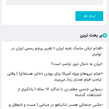
ارسال نظر
پر بحث ترین
اقدام ایلان ماسک علیه ایران | تغییر پرچم رسمی ایران در
●
توئیتر
ایران به دنبال ترور ترامپ است؟
●
اعزام نیروهای ویژه آمریکا برای ربودن ذخایر هسته‌ای! | وقتی
●
ترامپ فیلم هندی زیاد می‌بیند
رسوایی جنسی معلم زن با شاگرد ۱۷ ساله | یادگیری از
●
اشتباهات گذشته
عکس جنجالی همسر نتانیاهو در میامی | مست و لایعقل و
●