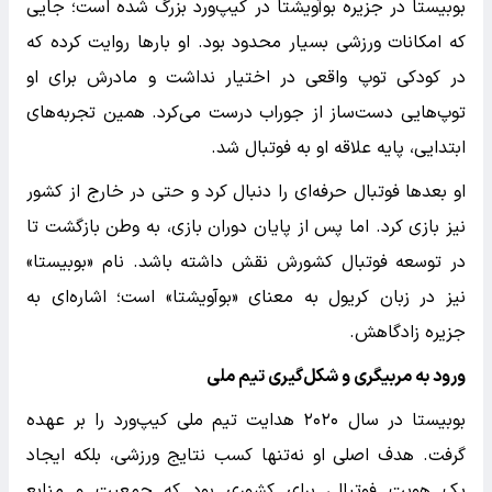
بوبیستا در جزیره بوآویشتا در کیپ‌ورد بزرگ شده است؛ جایی
که امکانات ورزشی بسیار محدود بود. او بارها روایت کرده که
در کودکی توپ واقعی در اختیار نداشت و مادرش برای او
توپ‌هایی دست‌ساز از جوراب درست می‌کرد. همین تجربه‌های
ابتدایی، پایه علاقه او به فوتبال شد.
او بعدها فوتبال حرفه‌ای را دنبال کرد و حتی در خارج از کشور
نیز بازی کرد. اما پس از پایان دوران بازی، به وطن بازگشت تا
در توسعه فوتبال کشورش نقش داشته باشد. نام «بوبیستا»
نیز در زبان کریول به معنای «بوآویشتا» است؛ اشاره‌ای به
جزیره زادگاهش.
ورود به مربیگری و شکل‌گیری تیم ملی
بوبیستا در سال ۲۰۲۰ هدایت تیم ملی کیپ‌ورد را بر عهده
گرفت. هدف اصلی او نه‌تنها کسب نتایج ورزشی، بلکه ایجاد
یک هویت فوتبالی برای کشوری بود که جمعیت و منابع