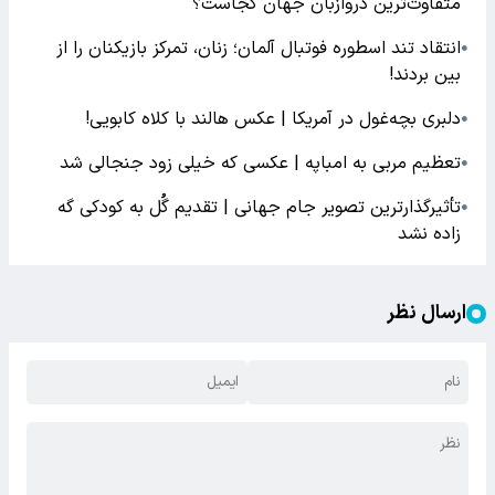
متفاوت‌ترین دروازبان جهان کجاست؟
انتقاد تند اسطوره فوتبال آلمان؛ زنان، تمرکز بازیکنان را از
●
بین بردند!
دلبری بچه‌غول در آمریکا | عکس هالند با کلاه کابویی!
●
تعظیم مربی به امباپه | عکسی که خیلی زود جنجالی شد
●
تأثیرگذارترین تصویر جام جهانی | تقدیم گُل به کودکی گه
●
زاده نشد
ارسال نظر