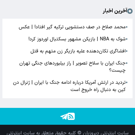
آخرین اخبار
محمد صلاح در صف دستشویی ترکیه گیر افتاد! | عکس
●
شوک به NBA | بازیکن مشهور بسکتبال اوردوز کرد!
●
افشاگری‌ تکان‌دهنده علیه بازیگر زن متهم به قتل
●
جنگ ایران با سلاح تصویر | راز بیلبوردهای جنگی تهران
●
چیست؟
تردید در ارتش آمریکا درباره ادامه جنگ با ایران | ژنرال دن
●
کین به دنبال راه خروج است
سایت اینترنتی دیروزبان © کلیه حقوق متعلق به سایت اینترنتی