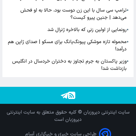
ترامپ سی سال با این زن دوست بود، حالا به او فحش
●
می‌دهد | جنین پیرو کیست؟
رونمایی از اولین زنی که بالاخره ژنرال شد
●
محموله تازه موشکی پیونگ‌یانگ برای مسکو | صدای ژاپن هم
●
درآمد!
وزیر پاکستان به جرم تجاوز به دختران خردسال در انگلیس
●
بازداشت شد!
سایت اینترنتی دیروزبان © کلیه حقوق متعلق به سایت اینترنتی
دیروزبان است
طراحی سایت خبری و خبرگزاری آسام