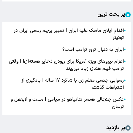
پر بحث ترین
اقدام ایلان ماسک علیه ایران | تغییر پرچم رسمی ایران در
●
توئیتر
ایران به دنبال ترور ترامپ است؟
●
اعزام نیروهای ویژه آمریکا برای ربودن ذخایر هسته‌ای! | وقتی
●
ترامپ فیلم هندی زیاد می‌بیند
رسوایی جنسی معلم زن با شاگرد ۱۷ ساله | یادگیری از
●
اشتباهات گذشته
عکس جنجالی همسر نتانیاهو در میامی | مست و لایعقل و
●
ترسان
پر بازدید