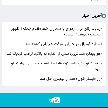
آخرین اخبار
رقابت زنان برای ازدواج با سربازان خط مقدم جنگ | ظهور
●
عجیب «بیوه‌های سیاه»
ستاره فوتبال در جریان سرقت خیابانی کشته شد
●
هواپیمای مسافربری بیش از اندازه به بالگرد ترامپ نزدیک شد
●
اینفانتینو عذرخواهی‌کرد، فایده نداشت، همه می‌خواهند او
●
برود
راز «آبشار خون» بعد از نیم‌قرن حل شد
●