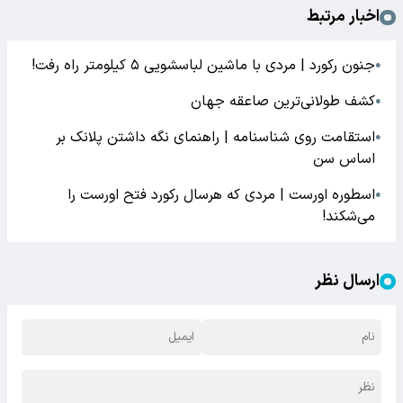
اخبار مرتبط
جنون رکورد | مردی با ماشین لباسشویی ۵ کیلومتر راه رفت!
●
کشف طولانی‌ترین صاعقه جهان
●
استقامت روی شناسنامه | راهنمای نگه داشتن پلانک بر
●
اساس سن
اسطوره اورست | مردی که هرسال رکورد فتح اورست را
●
می‌شکند!
ارسال نظر