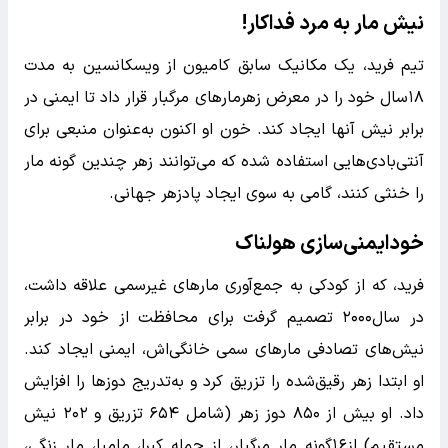
نیش مار به مرد فداکار!
تیم فرید، یک مکانیک سابق کامیون از ویسکانسین به مدت
۱۸سال خود را در معرض زهرمارهای مرگبار قرار داد تا ایمنی در
برابر نیش آنها ایجاد کند. خون او اکنون به‌عنوان منبعی برای
آنتی‌بادی‌هایی استفاده شده که می‌توانند زهر چندین گونه مار
را خنثی کنند، گامی به سوی ایجاد پادزهر جهانی.
خودایمنی‌سازی هولناک
فرید، که از کودکی به جمع‌آوری مارهای غیرسمی علاقه داشت،
در سال۲۰۰۰ تصمیم گرفت برای محافظت از خود در برابر
نیش‌های تصادفی مارهای سمی خانگی‌اش، ایمنی ایجاد کند.
او ابتدا زهر رقیق‌شده را تزریق کرد و به‌تدریج دوزها را افزایش
داد. او بیش از ۸۵۰ دوز زهر (شامل ۶۵۴ تزریق و ۲۰۲ نیش
مستقیم) از۱۶گونه مار مرگبار، از جمله کبرا، مامبا، مار زنگی،