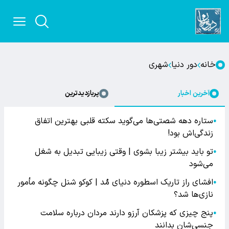
خانه
دور دنیا
شهری
آخرین اخبار
پربازدیدترین
ستاره دهه شصتی‌ها می‌گوید سکته قلبی بهترین اتفاق
●
زندگی‌اش بود!
تو باید بیشتر زیبا بشوی | وقتی زیبایی تبدیل به شغل
●
می‌شود
افشای راز تاریک اسطوره دنیای مُد | کوکو شنل چگونه مأمور
●
نازی‌ها شد؟
پنج چیزی که پزشکان آرزو دارند مردان درباره سلامت
●
جنسی‌شان بدانند