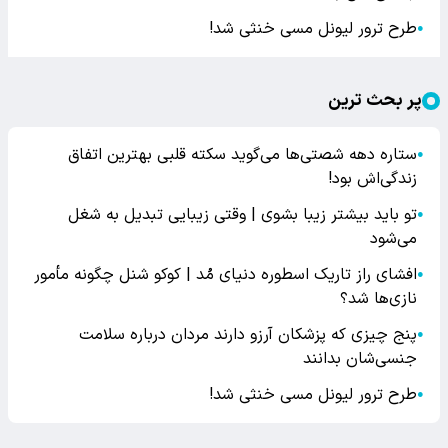
طرح ترور لیونل مسی خنثی شد!
●
پر بحث ترین
ستاره دهه شصتی‌ها می‌گوید سکته قلبی بهترین اتفاق
●
زندگی‌اش بود!
تو باید بیشتر زیبا بشوی | وقتی زیبایی تبدیل به شغل
●
می‌شود
افشای راز تاریک اسطوره دنیای مُد | کوکو شنل چگونه مأمور
●
نازی‌ها شد؟
پنج چیزی که پزشکان آرزو دارند مردان درباره سلامت
●
جنسی‌شان بدانند
طرح ترور لیونل مسی خنثی شد!
●