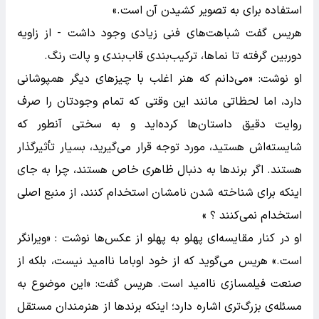
استفاده برای به تصویر کشیدن آن است.»
هریس گفت شباهت‌های فنی زیادی وجود داشت - از زاویه
دوربین گرفته تا نماها، ترکیب‌بندی قاب‌بندی و پالت رنگ.
او نوشت: «می‌دانم که هنر اغلب با چیزهای دیگر همپوشانی
دارد، اما لحظاتی مانند این وقتی که تمام وجودتان را صرف
روایت دقیق داستان‌ها کرده‌اید و به سختی آنطور که
شایسته‌اش هستید، مورد توجه قرار می‌گیرید، بسیار تأثیرگذار
هستند. اگر برندها به دنبال ظاهری خاص هستند، چرا به جای
اینکه برای شناخته شدن نامشان استخدام کنند، از منبع اصلی
استخدام نمی‌کنند ؟ »
او در کنار مقایسه‌ای پهلو به پهلو از عکس‌ها نوشت : «ویرانگر
است.» هریس می‌گوید که از خود اوباما ناامید نیست، بلکه از
صنعت فیلمسازی ناامید است. هریس گفت: «این موضوع به
مسئله‌ی بزرگ‌تری اشاره دارد؛ اینکه برندها از هنرمندان مستقل