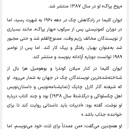
«روح پراگ» او در سال ۱۳۸۷ منتشر شد.
ایوان کلیما در زادگاهش چک در دهه ۱۹۶۰ به شهرت رسید، اما
در دوران کمونیستی پس از سرکوب «بهار پراگ»، مانند بسیاری
از نویسندگان مخالف رژیم وقت، ممنوع‌القلم شد و حتی مجبور
شد به‌عنوان بهیار، رفتگر و پیک کار کند. اما پس از نوامبر
۱۹۸۹ توانست دوباره آزادانه بنویسد و منتشر کند.
ایوان کلیما در کنار میلان کوندرا و بوهومیل هرا بال از
شناخته‌شده‌ترین نویسندگان چک در جهان به شمار می‌رود. او
که شیفته آثار کارل چاپک (نمایشنامه‌نویس و داستان‌نویس
اهل چکسلواکی و درگذشتۀ سال ۱۹۳۸) بود و چند کتاب درباره
او نوشت، گفته بود: «ادبیات باید داستانی روایت کند تا برای
خواننده جذاب باشد.»
او همچنین می‌گفت: «من عمدتاً برای لذت خود می‌نویسم، اما