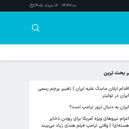
۱۴:۴۷:۰۰ - ۱۶ مرداد ۱۴۰۵
ر بحث ترین
قدام ایلان ماسک علیه ایران | تغییر پرچم رسمی
یران در توئیتر
یران به دنبال ترور ترامپ است؟
عزام نیروهای ویژه آمریکا برای ربودن ذخایر
سته‌ای! | وقتی ترامپ فیلم هندی زیاد می‌بیند