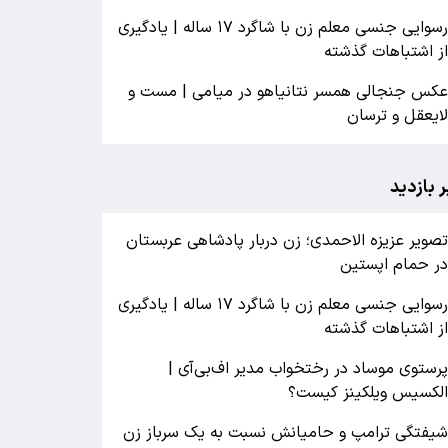
رسوایی جنسی معلم زن با شاگرد ۱۷ ساله | یادگیری
ز اشتباهات گذشته
کس جنجالی همسر نتانیاهو در میامی | مست و
ایعقل و ترسان
ر بازدید
صویر عزیزه الاحمدی؛ زن دربار پادشاهی عربستان
ر حمام اپستین
رسوایی جنسی معلم زن با شاگرد ۱۷ ساله | یادگیری
ز اشتباهات گذشته
رستوی موساد در رختخواب مدیر اف‌بی‌آی |
لکسیس ویلکینز کیست؟
یفتگی ترامپ و حامیانش نسبت به یک سرباز زن