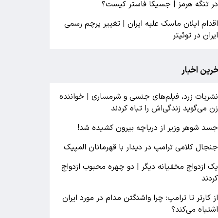
ر تنگه هرمز | جسیکا فاستر کیست؟
قدام ایلان ماسک علیه ایران | تغییر پرچم رسمی
یران در توئیتر
خرین اخبار
شریات زرد، فیلم‌های جنسی و شرمساری | خواننده
ن می‌گوید زندگی‌اش را تباه کردند
سد شوهر وزیر از دریاچه بیرون کشیده شد!
نجال کلامی ترامپ در دیدار با قهرمانان المپیک
ک ازدواج مخفیانه دیگر | دو چهره محبوب ازدواج
ردند
ز کارتر تا ترامپ: چرا واشنگتن مدام در مورد ایران
شتباه می‌کند؟