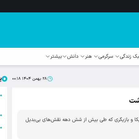
 زندگی
سرگرمی
هنر
دانش
بیشتر
پ
۲۸ بهمن ۱۴۰۴ ۰۰:۱۸
ا
●
ذشت
ا
ا
●
ریکا و بازیگری که طی بیش از شش دهه نقش‌های بی‌بدیل
ا
●
ه