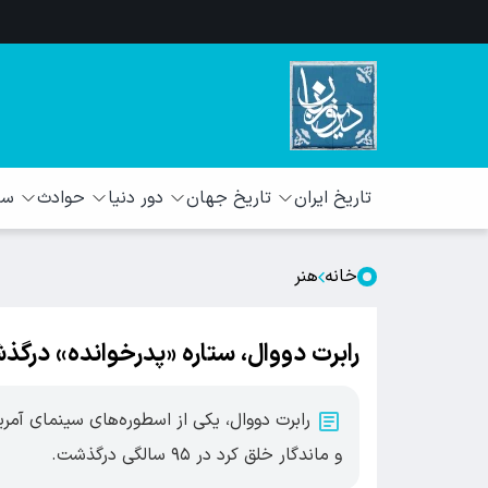
تاریخ ایران
تاریخ جهان
دور دنیا
حوادث
سبک
خانه
هنر
رابرت دووال، ستاره «پدرخوانده» درگ
رابرت دووال، یکی از اسطوره‌های سینمای آم
و ماندگار خلق کرد در ۹۵ سالگی درگذشت.