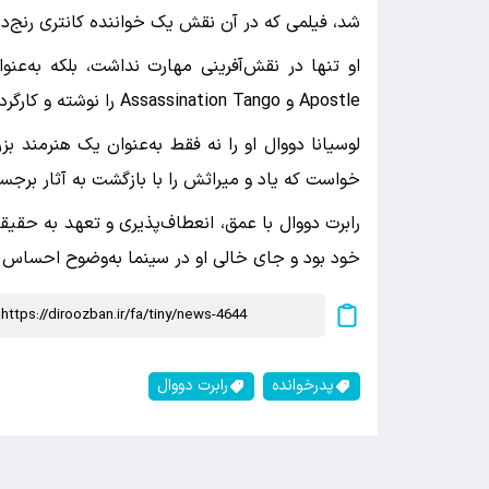
شد، فیلمی که در آن نقش یک خواننده کانتری رنج‌دی
Apostle و Assassination Tango را نوشته و کارگردانی کرد که بازتاب‌دهنده علایق شخصی و هنری‌اش بود.
لوسیانا دووال او را نه فقط به‌عنوان یک هنرمند بز
خواست که یاد و میراثش را با بازگشت به آثار برجست
رابرت دووال با عمق، انعطاف‌پذیری و تعهد به حقیق
خود بود و جای خالی او در سینما به‌وضوح احساس
پدرخوانده
رابرت دووال