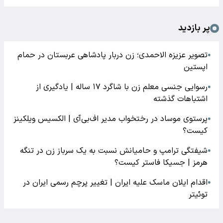
پر بازدید
تصویر عزیزه الاحمدی؛ زن دربار پادشاهی عربستان در حمام
●
اپستین
رسوایی جنسی معلم زن با شاگرد ۱۷ ساله | یادگیری از
●
اشتباهات گذشته
پرستوی موساد در رختخواب مدیر اف‌بی‌آی | الکسیس ویلکینز
●
کیست؟
شیفتگی ترامپ و حامیانش نسبت به یک سرباز زن در تنگه
●
هرمز | جسیکا فاستر کیست؟
اقدام ایلان ماسک علیه ایران | تغییر پرچم رسمی ایران در
●
توئیتر