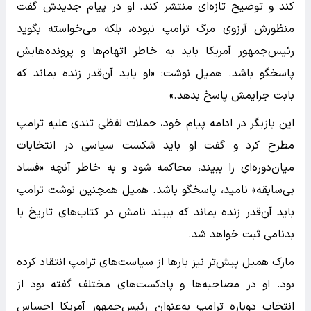
کند و توضیح تازه‌ای منتشر کند. او در پیام جدیدش گفت
منظورش آرزوی مرگ ترامپ نبوده، بلکه می‌خواسته بگوید
رئیس‌جمهور آمریکا باید به خاطر اتهام‌ها و پرونده‌هایش
پاسخگو باشد. همیل نوشت: «او باید آن‌قدر زنده بماند که
بابت جرایمش پاسخ بدهد.»
این بازیگر در ادامه پیام خود، حملات لفظی تندی علیه ترامپ
مطرح کرد و گفت او باید شکست سیاسی در انتخابات
میان‌دوره‌ای را ببیند، محاکمه شود و به خاطر آنچه «فساد
بی‌سابقه» نامید، پاسخگو باشد. همیل همچنین نوشت ترامپ
باید آن‌قدر زنده بماند که ببیند نامش در کتاب‌های تاریخ با
بدنامی ثبت خواهد شد.
مارک همیل پیش‌تر نیز بارها از سیاست‌های ترامپ انتقاد کرده
بود. او در مصاحبه‌ها و پادکست‌های مختلف گفته بود از
انتخاب دوباره ترامپ به‌عنوان رئیس‌جمهور آمریکا احساس