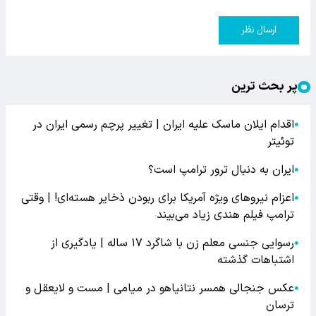
ارسال نظر
پر بحث ترین
اقدام ایلان ماسک علیه ایران | تغییر پرچم رسمی ایران در
●
توئیتر
ایران به دنبال ترور ترامپ است؟
●
اعزام نیروهای ویژه آمریکا برای ربودن ذخایر هسته‌ای! | وقتی
●
ترامپ فیلم هندی زیاد می‌بیند
رسوایی جنسی معلم زن با شاگرد ۱۷ ساله | یادگیری از
●
اشتباهات گذشته
عکس جنجالی همسر نتانیاهو در میامی | مست و لایعقل و
●
ترسان