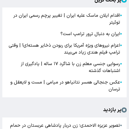
پر بحث ترین
اقدام ایلان ماسک علیه ایران | تغییر پرچم رسمی ایران در
●
توئیتر
ایران به دنبال ترور ترامپ است؟
●
اعزام نیروهای ویژه آمریکا برای ربودن ذخایر هسته‌ای! | وقتی
●
ترامپ فیلم هندی زیاد می‌بیند
رسوایی جنسی معلم زن با شاگرد ۱۷ ساله | یادگیری از
●
اشتباهات گذشته
عکس جنجالی همسر نتانیاهو در میامی | مست و لایعقل و
●
ترسان
پر بازدید
تصویر عزیزه الاحمدی؛ زن دربار پادشاهی عربستان در حمام
●