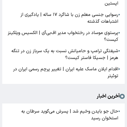
اپستین
رسوایی جنسی معلم زن با شاگرد ۱۷ ساله | یادگیری از
●
اشتباهات گذشته
پرستوی موساد در رختخواب مدیر اف‌بی‌آی | الکسیس ویلکینز
●
کیست؟
شیفتگی ترامپ و حامیانش نسبت به یک سرباز زن در تنگه
●
هرمز | جسیکا فاستر کیست؟
اقدام ایلان ماسک علیه ایران | تغییر پرچم رسمی ایران در
●
توئیتر
آخرین اخبار
حال جو بایدن وخیم شد | پسرش می‌گوید سرطان به
●
استخوان رسید