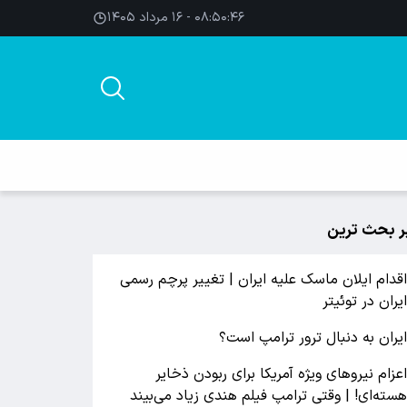
۰۸:۵۰:۴۶ - ۱۶ مرداد ۱۴۰۵
ر بحث ترین
قدام ایلان ماسک علیه ایران | تغییر پرچم رسمی
یران در توئیتر
یران به دنبال ترور ترامپ است؟
عزام نیروهای ویژه آمریکا برای ربودن ذخایر
سته‌ای! | وقتی ترامپ فیلم هندی زیاد می‌بیند