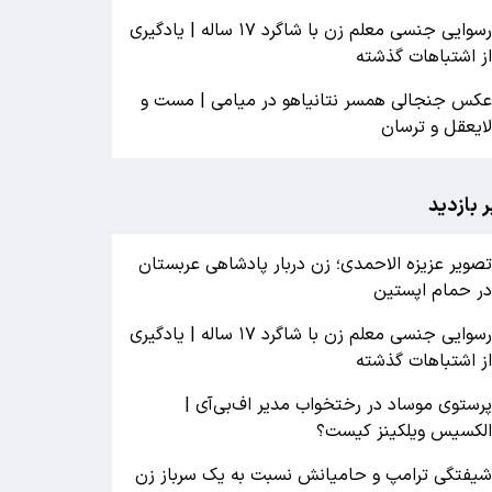
رسوایی جنسی معلم زن با شاگرد ۱۷ ساله | یادگیری
ز اشتباهات گذشته
کس جنجالی همسر نتانیاهو در میامی | مست و
ایعقل و ترسان
ر بازدید
صویر عزیزه الاحمدی؛ زن دربار پادشاهی عربستان
ر حمام اپستین
رسوایی جنسی معلم زن با شاگرد ۱۷ ساله | یادگیری
ز اشتباهات گذشته
رستوی موساد در رختخواب مدیر اف‌بی‌آی |
لکسیس ویلکینز کیست؟
یفتگی ترامپ و حامیانش نسبت به یک سرباز زن