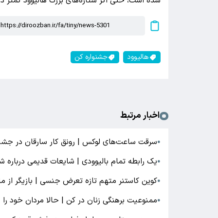
شده است، حتی اگر ستاره‌های بزرگ هالیوود کمتر در
هالیوود
جشنواره کن
اخبار مرتبط
سرقت ساعت‌های لوکس | رونق کار سارقان در جشنو
●
یک رابطه تمام بالیوودی | شایعات قدیمی درباره 
●
کوین کاستنر متهم تازه تعرض جنسی | بازیگر از 
●
ممنوعیت برهنگی زنان در کن | حالا مردان خود را ب
●