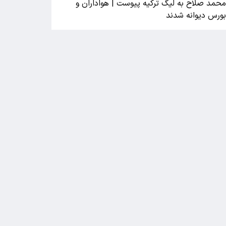
حمد صلاح به لیگ ترکیه پیوست | هواداران و
ورس دیوانه شدند