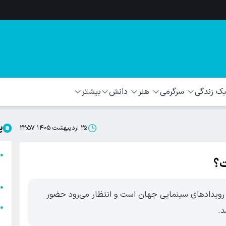
 زندگی
سرگرمی
هنر
دانش
بیشتر
پ
۲۵ اردیبهشت ۱۴۰۵ ۲۲:۵۷
ا
●
ت؟
ا
ا
●
 رویدادهای سینمایی جهان است و انتظار می‌رود حضور
ا
●
د.
ه