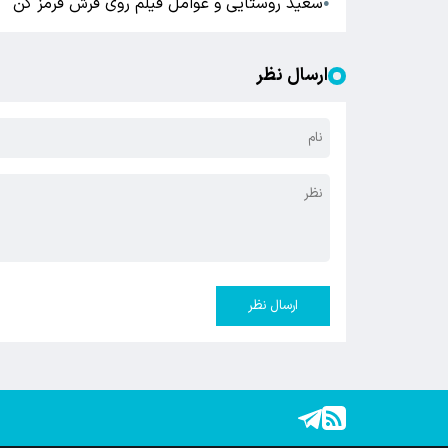
سعید روستایی و عوامل فیلم روی فرش قرمز کن
●
ارسال نظر
ارسال نظر