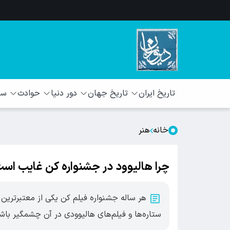
تاریخ ایران
تاریخ جهان
دور دنیا
حوادث
سبک
خانه
هنر
چرا هالیوود در جشنواره کن غایب اس
هر ساله جشنواره فیلم کن یکی از معتبرترین
ستاره‌ها و فیلم‌های هالیوودی در آن چشمگیر باش