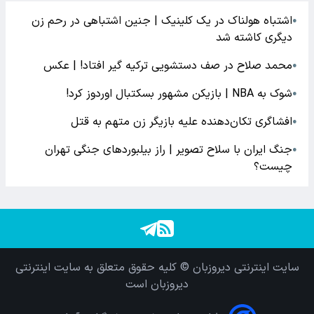
اشتباه هولناک در یک کلینیک | جنین اشتباهی در رحم زن
●
دیگری کاشته شد
محمد صلاح در صف دستشویی ترکیه گیر افتاد! | عکس
●
شوک به NBA | بازیکن مشهور بسکتبال اوردوز کرد!
●
افشاگری‌ تکان‌دهنده علیه بازیگر زن متهم به قتل
●
جنگ ایران با سلاح تصویر | راز بیلبوردهای جنگی تهران
●
چیست؟
سایت اینترنتی دیروزبان © کلیه حقوق متعلق به سایت اینترنتی
دیروزبان است