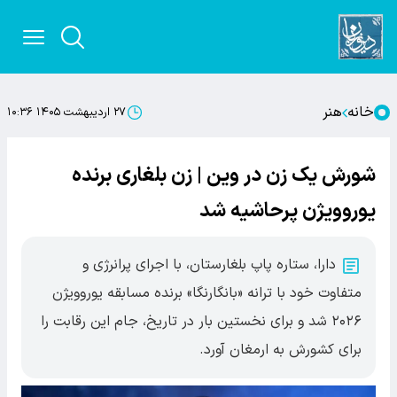
خانه
هنر
۲۷ اردیبهشت ۱۴۰۵ ۱۰:۳۶
شورش یک زن در وین | زن بلغاری برنده
یوروویژن پرحاشیه شد
دارا، ستاره پاپ بلغارستان، با اجرای پرانرژی و
متفاوت خود با ترانه «بانگارنگا» برنده مسابقه یوروویژن
۲۰۲۶ شد و برای نخستین بار در تاریخ، جام این رقابت را
برای کشورش به ارمغان آورد.