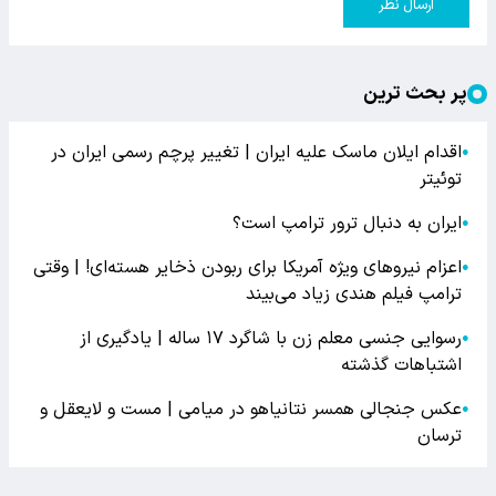
ارسال نظر
پر بحث ترین
اقدام ایلان ماسک علیه ایران | تغییر پرچم رسمی ایران در
●
توئیتر
ایران به دنبال ترور ترامپ است؟
●
اعزام نیروهای ویژه آمریکا برای ربودن ذخایر هسته‌ای! | وقتی
●
ترامپ فیلم هندی زیاد می‌بیند
رسوایی جنسی معلم زن با شاگرد ۱۷ ساله | یادگیری از
●
اشتباهات گذشته
عکس جنجالی همسر نتانیاهو در میامی | مست و لایعقل و
●
ترسان