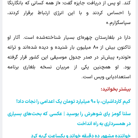
کند. او پس از دریافت جایزه گفت: «از همه کسانی که بانگارنگا
را احساس کردند و با این انرژی ارتباط برقرار کردند،
سپاسگزارم.»
دارا در بلغارستان چهره‌ای بسیار شناخته‌شده است. آثار او
تاکنون بیش از ۸۰ میلیون بار شنیده و دیده شده‌اند و ترانه
«توندر» پیش‌تر در صدر جدول موسیقی این کشور قرار گرفته
بود. او همچنین یکی از مربیان نسخه بلغاری برنامه
استعدادیابی ویس است.
بیشتر بخوانید:
کیم کارداشیان، با
۹۰
میلیارد تومان یک اعدامی را نجات داد
!
سلنا گومز پای شوهرش را بوسید | عکسی که بحث‌های بسیاری
در همسرداری به راه انداخت
خواننده مشهور ده دقیقه خواند و یکساعت گریه کرد