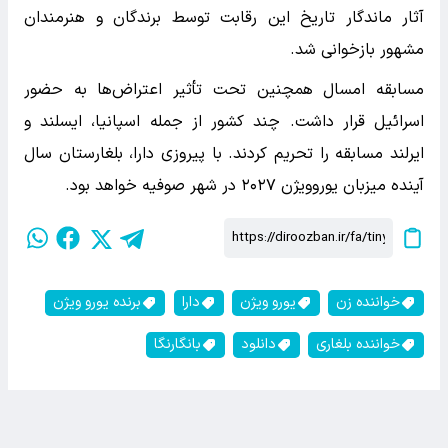
آثار ماندگار تاریخ این رقابت توسط برندگان و هنرمندان
مشهور بازخوانی شد.
مسابقه امسال همچنین تحت تأثیر اعتراض‌ها به حضور
اسرائیل قرار داشت. چند کشور از جمله اسپانیا، ایسلند و
ایرلند مسابقه را تحریم کردند. با پیروزی دارا، بلغارستان سال
آینده میزبان یوروویژن ۲۰۲۷ در شهر صوفیه خواهد بود.
خواننده زن
یورو ویژن
دارا
برنده یورو ویژن
خواننده بلغاری
دانلود
بانگارنگا