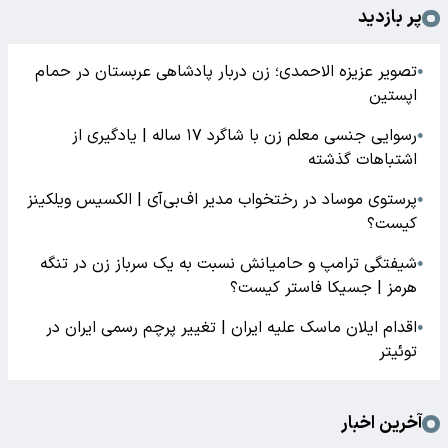
پر بازدید
تصویر عزیزه الاحمدی؛ زن دربار پادشاهی عربستان در حمام
●
اپستین
رسوایی جنسی معلم زن با شاگرد ۱۷ ساله | یادگیری از
●
اشتباهات گذشته
پرستوی موساد در رختخواب مدیر اف‌بی‌آی | الکسیس ویلکینز
●
کیست؟
شیفتگی ترامپ و حامیانش نسبت به یک سرباز زن در تنگه
●
هرمز | جسیکا فاستر کیست؟
اقدام ایلان ماسک علیه ایران | تغییر پرچم رسمی ایران در
●
توئیتر
آخرین اخبار