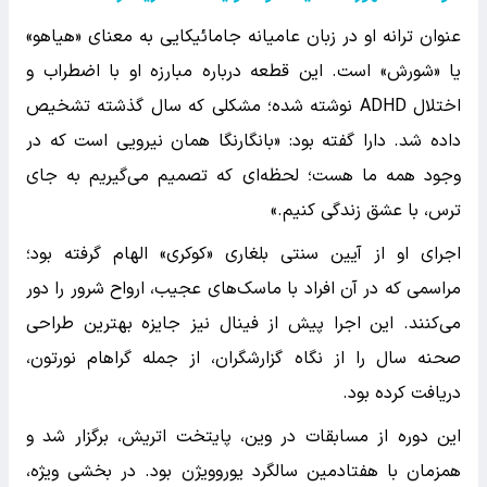
عنوان ترانه او در زبان عامیانه جامائیکایی به معنای «هیاهو»
یا «شورش» است. این قطعه درباره مبارزه او با اضطراب و
اختلال ADHD نوشته شده؛ مشکلی که سال گذشته تشخیص
داده شد. دارا گفته بود: «بانگارنگا همان نیرویی است که در
وجود همه ما هست؛ لحظه‌ای که تصمیم می‌گیریم به جای
ترس، با عشق زندگی کنیم.»
اجرای او از آیین سنتی بلغاری «کوکری» الهام گرفته بود؛
مراسمی که در آن افراد با ماسک‌های عجیب، ارواح شرور را دور
می‌کنند. این اجرا پیش از فینال نیز جایزه بهترین طراحی
صحنه سال را از نگاه گزارشگران، از جمله گراهام نورتون،
دریافت کرده بود.
این دوره از مسابقات در وین، پایتخت اتریش، برگزار شد و
همزمان با هفتادمین سالگرد یوروویژن بود. در بخشی ویژه،