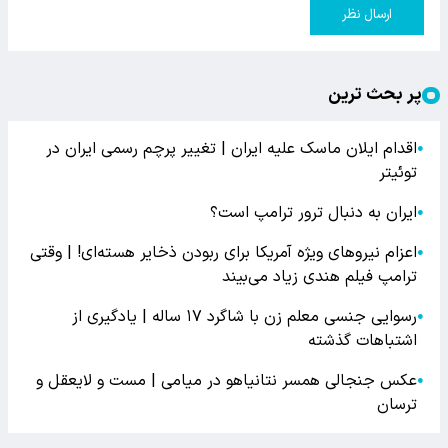
ارسال نظر
پر بحث ترین
اقدام ایلان ماسک علیه ایران | تغییر پرچم رسمی ایران در
●
توئیتر
ایران به دنبال ترور ترامپ است؟
●
اعزام نیروهای ویژه آمریکا برای ربودن ذخایر هسته‌ای! | وقتی
●
ترامپ فیلم هندی زیاد می‌بیند
رسوایی جنسی معلم زن با شاگرد ۱۷ ساله | یادگیری از
●
اشتباهات گذشته
عکس جنجالی همسر نتانیاهو در میامی | مست و لایعقل و
●
ترسان