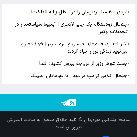
مردی ۲۰۰ میلیاردتومان را در سطل زباله انداخت!
●
جنجال زودهنگام یک چپ لاکچری | آبمیوه سیاستمدار در
●
تعطیلات لوکس
نشریات زرد، فیلم‌های جنسی و شرمساری | خواننده زن
●
می‌گوید زندگی‌اش را تباه کردند
جسد شوهر وزیر از دریاچه بیرون کشیده شد!
●
جنجال کلامی ترامپ در دیدار با قهرمانان المپیک
●
سایت اینترنتی دیروزبان © کلیه حقوق متعلق به سایت اینترنتی
دیروزبان است